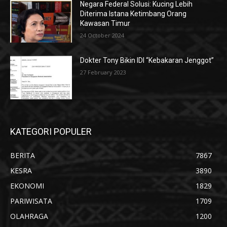
Negara Federal Solusi: Kucing Lebih
Diterima Istana Ketimbang Orang
Kawasan Timur
24 October 2024
Dokter Tony Bikin IDI “Kebakaran Jenggot”
27 February 2023
KATEGORI POPULER
BERITA
7867
KESRA
3890
EKONOMI
1829
PARIWISATA
1709
OLAHRAGA
1200