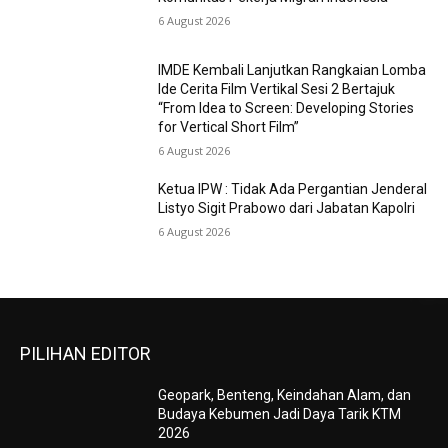
6 August 2026
IMDE Kembali Lanjutkan Rangkaian Lomba
Ide Cerita Film Vertikal Sesi 2 Bertajuk
“From Idea to Screen: Developing Stories
for Vertical Short Film”
6 August 2026
Ketua IPW : Tidak Ada Pergantian Jenderal
Listyo Sigit Prabowo dari Jabatan Kapolri
6 August 2026
PILIHAN EDITOR
Geopark, Benteng, Keindahan Alam, dan
Budaya Kebumen Jadi Daya Tarik KTM
2026