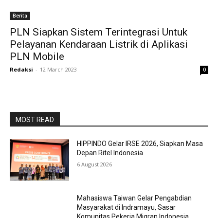
Berita
PLN Siapkan Sistem Terintegrasi Untuk
Pelayanan Kendaraan Listrik di Aplikasi
PLN Mobile
Redaksi
-
12 March 2023
0
MOST READ
HIPPINDO Gelar IRSE 2026, Siapkan Masa
Depan Ritel Indonesia
6 August 2026
Mahasiswa Taiwan Gelar Pengabdian
Masyarakat di Indramayu, Sasar
Komunitas Pekerja Migran Indonesia