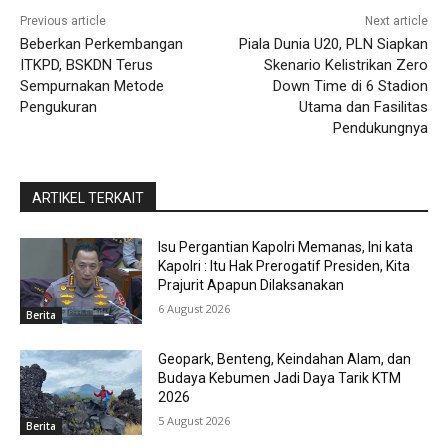
Previous article
Next article
Beberkan Perkembangan
Piala Dunia U20, PLN Siapkan
ITKPD, BSKDN Terus
Skenario Kelistrikan Zero
Sempurnakan Metode
Down Time di 6 Stadion
Pengukuran
Utama dan Fasilitas
Pendukungnya
ARTIKEL TERKAIT
Isu Pergantian Kapolri Memanas, Ini kata
Kapolri : Itu Hak Prerogatif Presiden, Kita
Prajurit Apapun Dilaksanakan
6 August 2026
Berita
Geopark, Benteng, Keindahan Alam, dan
Budaya Kebumen Jadi Daya Tarik KTM
2026
5 August 2026
Berita