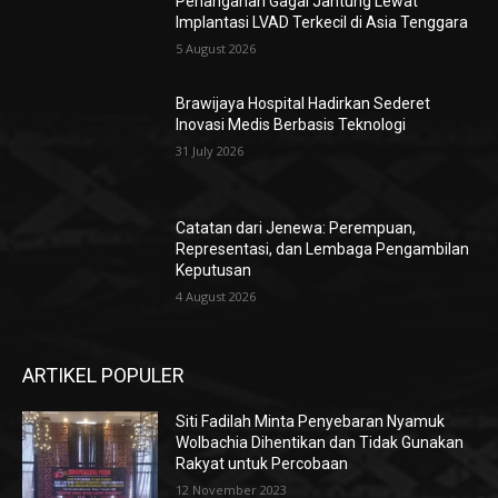
Penanganan Gagal Jantung Lewat
Implantasi LVAD Terkecil di Asia Tenggara
5 August 2026
Brawijaya Hospital Hadirkan Sederet
Inovasi Medis Berbasis Teknologi
31 July 2026
Catatan dari Jenewa: Perempuan,
Representasi, dan Lembaga Pengambilan
Keputusan
4 August 2026
ARTIKEL POPULER
Siti Fadilah Minta Penyebaran Nyamuk
Wolbachia Dihentikan dan Tidak Gunakan
Rakyat untuk Percobaan
12 November 2023