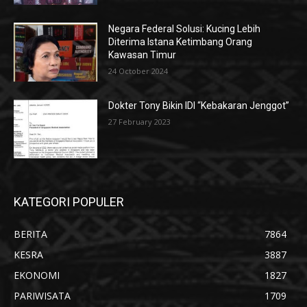
Negara Federal Solusi: Kucing Lebih
Diterima Istana Ketimbang Orang
Kawasan Timur
24 October 2024
Dokter Tony Bikin IDI “Kebakaran Jenggot”
27 February 2023
KATEGORI POPULER
BERITA
7864
KESRA
3887
EKONOMI
1827
PARIWISATA
1709