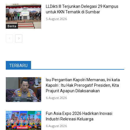
LLDikti III Terjunkan Delegasi 29 Kampus
untuk KKN Tematik di Sumbar
5 August 2026
Berita
TERBARU
Isu Pergantian Kapolri Memanas, Ini kata
Kapolri : Itu Hak Prerogatif Presiden, Kita
Prajurit Apapun Dilaksanakan
6 August 2026
Fun Asia Expo 2026 Hadirkan Inovasi
Industri Rekreasi Keluarga
6 August 2026