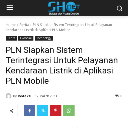
Home
Berita
PLN Siapkan Sistem Terintegrasi Untuk Pelayanan
Kendaraan Listrik di Aplikasi PLN Mobile
Berita
Ekonomi
Technology
PLN Siapkan Sistem
Terintegrasi Untuk Pelayanan
Kendaraan Listrik di Aplikasi
PLN Mobile
By
Redaksi
12 March 2023
0