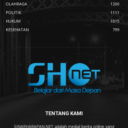
OLAHRAGA
1200
POLITIK
1111
HUKUM
1015
KESEHATAN
799
TENTANG KAMI
SINARHARAPAN.NET adalah medial berita online yang