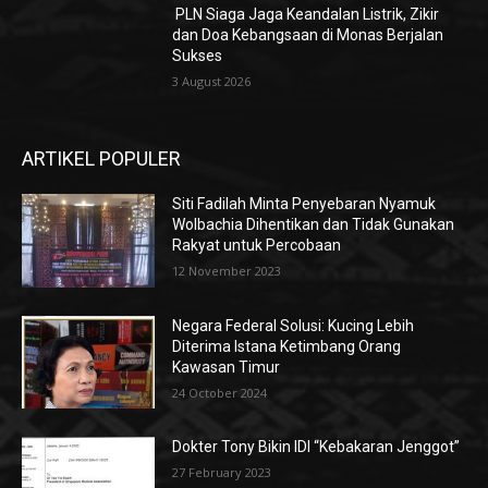
PLN Siaga Jaga Keandalan Listrik, Zikir
dan Doa Kebangsaan di Monas Berjalan
Sukses
3 August 2026
ARTIKEL POPULER
Siti Fadilah Minta Penyebaran Nyamuk
Wolbachia Dihentikan dan Tidak Gunakan
Rakyat untuk Percobaan
12 November 2023
Negara Federal Solusi: Kucing Lebih
Diterima Istana Ketimbang Orang
Kawasan Timur
24 October 2024
Dokter Tony Bikin IDI “Kebakaran Jenggot”
27 February 2023