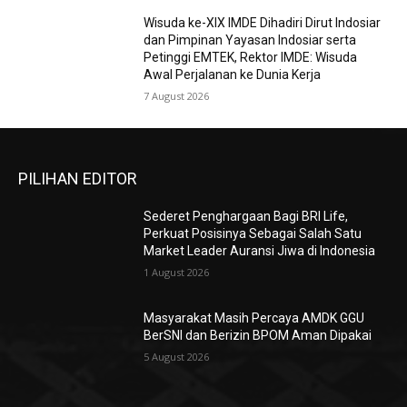
Wisuda ke-XIX IMDE Dihadiri Dirut Indosiar
dan Pimpinan Yayasan Indosiar serta
Petinggi EMTEK, Rektor IMDE: Wisuda
Awal Perjalanan ke Dunia Kerja
7 August 2026
PILIHAN EDITOR
Sederet Penghargaan Bagi BRI Life,
Perkuat Posisinya Sebagai Salah Satu
Market Leader Auransi Jiwa di Indonesia
1 August 2026
Masyarakat Masih Percaya AMDK GGU
BerSNI dan Berizin BPOM Aman Dipakai
5 August 2026