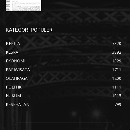
KATEGORI POPULER
BERITA
7870
KESRA
3892
EKONOMI
1829
PARIWISATA
1711
OLAHRAGA
1200
POLITIK
1111
HUKUM
1015
KESEHATAN
799