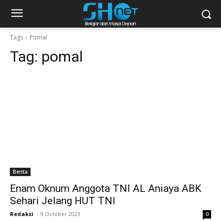
Tags
Pomal
Tag:
pomal
Berita
Enam Oknum Anggota TNI AL Aniaya ABK
Sehari Jelang HUT TNI
Redaksi
-
9 October 2023
0