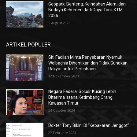
Geopark, Benteng, Keindahan Alam, dan
Budaya Kebumen Jadi Daya Tarik KTM
2026
5 August 2026
ARTIKEL POPULER
Siti Fadilah Minta Penyebaran Nyamuk
Wolbachia Dihentikan dan Tidak Gunakan
Rakyat untuk Percobaan
12 November 2023
Negara Federal Solusi: Kucing Lebih
Diterima Istana Ketimbang Orang
Kawasan Timur
24 October 2024
Dokter Tony Bikin IDI “Kebakaran Jenggot”
27 February 2023