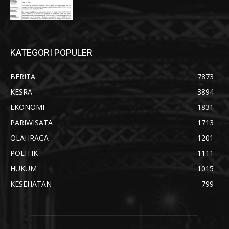
KATEGORI POPULER
BERITA
7873
KESRA
3894
EKONOMI
1831
PARIWISATA
1713
OLAHRAGA
1201
POLITIK
1111
HUKUM
1015
KESEHATAN
799