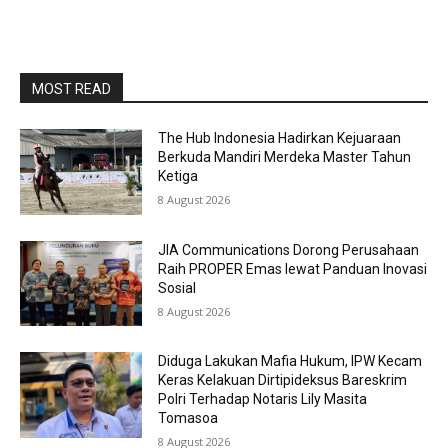
MOST READ
The Hub Indonesia Hadirkan Kejuaraan
Berkuda Mandiri Merdeka Master Tahun
Ketiga
8 August 2026
JIA Communications Dorong Perusahaan
Raih PROPER Emas lewat Panduan Inovasi
Sosial
8 August 2026
Diduga Lakukan Mafia Hukum, IPW Kecam
Keras Kelakuan Dirtipideksus Bareskrim
Polri Terhadap Notaris Lily Masita
Tomasoa
8 August 2026