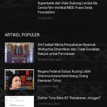
Superbank dan Vidio Dukung Lomba Ide
Cerita Film Vertikal IMDE-Frans Seda
Foundation
31 July 2026
ARTIKEL POPULER
Siti Fadilah Minta Penyebaran Nyamuk
Wolbachia Dihentikan dan Tidak Gunakan
Rakyat untuk Percobaan
12 November 2023
Negara Federal Solusi: Kucing Lebih
Diterima Istana Ketimbang Orang
Kawasan Timur
24 October 2024
Dokter Tony Bikin IDI “Kebakaran Jenggot”
27 February 2023