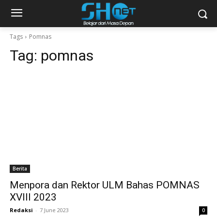
Tags
Pomnas
Tag:
pomnas
Berita
Menpora dan Rektor ULM Bahas POMNAS
XVIII 2023
Redaksi
-
7 June 2023
0