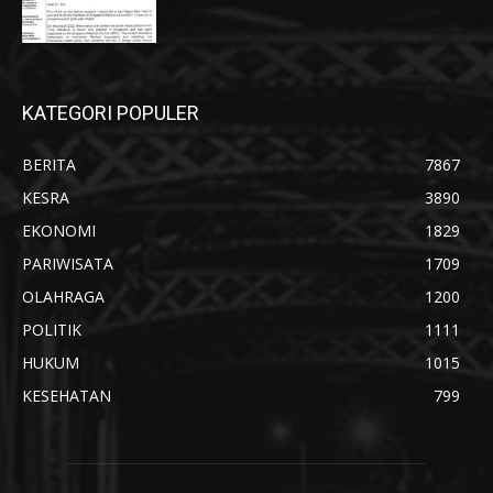
KATEGORI POPULER
BERITA
7867
KESRA
3890
EKONOMI
1829
PARIWISATA
1709
OLAHRAGA
1200
POLITIK
1111
HUKUM
1015
KESEHATAN
799