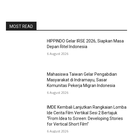
MOST READ
HIPPINDO Gelar IRSE 2026, Siapkan Masa
Depan Ritel Indonesia
6 August 2026
Mahasiswa Taiwan Gelar Pengabdian
Masyarakat di Indramayu, Sasar
Komunitas Pekerja Migran Indonesia
6 August 2026
IMDE Kembali Lanjutkan Rangkaian Lomba
Ide Cerita Film Vertikal Sesi 2 Bertajuk
“From Idea to Screen: Developing Stories
for Vertical Short Film”
6 August 2026