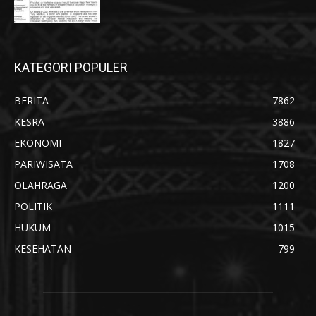
KATEGORI POPULER
BERITA
7862
KESRA
3886
EKONOMI
1827
PARIWISATA
1708
OLAHRAGA
1200
POLITIK
1111
HUKUM
1015
KESEHATAN
799