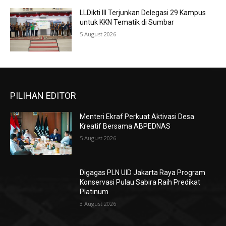
LLDikti III Terjunkan Delegasi 29 Kampus
untuk KKN Tematik di Sumbar
5 August 2026
PILIHAN EDITOR
Menteri Ekraf Perkuat Aktivasi Desa
Kreatif Bersama ABPEDNAS
5 August 2026
Digagas PLN UID Jakarta Raya Program
Konservasi Pulau Sabira Raih Predikat
Platinum
3 August 2026