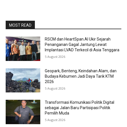
MOST READ
RSCM dan HeartSpan.AI Ukir Sejarah
Penanganan Gagal Jantung Lewat
Implantasi LVAD Terkecil di Asia Tenggara
5 August 2026
Geopark, Benteng, Keindahan Alam, dan
Budaya Kebumen Jadi Daya Tarik KTM
2026
5 August 2026
Transformasi Komunikasi Politik Digital
sebagai Jalan Baru Partisipasi Politik
Pemilih Muda
5 August 2026