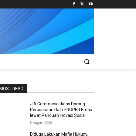
MOST READ
JIA Communications Dorong
Perusahaan Raih PROPER Emas
lewat Panduan Inovasi Sosial
8 August 2026
Diduga Lakukan Mafia Hukum,