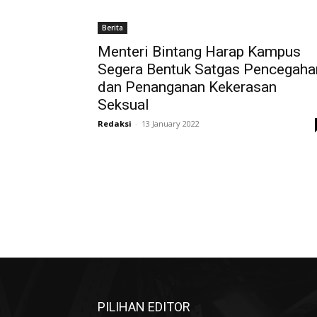
Berita
Menteri Bintang Harap Kampus
Segera Bentuk Satgas Pencegaha
dan Penanganan Kekerasan
Seksual
Redaksi
-
13 January 2022
PILIHAN EDITOR