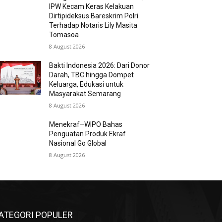
IPW Kecam Keras Kelakuan
Dirtipideksus Bareskrim Polri
Terhadap Notaris Lily Masita
Tomasoa
8 August 2026
Bakti Indonesia 2026: Dari Donor
Darah, TBC hingga Dompet
Keluarga, Edukasi untuk
Masyarakat Semarang
8 August 2026
Menekraf–WIPO Bahas
Penguatan Produk Ekraf
Nasional Go Global
8 August 2026
ATEGORI POPULER