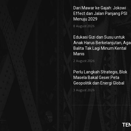
Dari Mawar ke Gajah: Jokowi
Effect dan Jalan Panjang PSI
Menuju 2029
8 August 2026
Edukasi Gizi dan Susu untuk
Anak Harus Berkelanjutan, Aga
Balita Tak Lagi Minum Kental
Manis
2 August 2026
Perlu Langkah Strategis, ​Blok
Masela Bakal Geser Peta
Geopolitik dan Energi Global
3 August 2026
TE