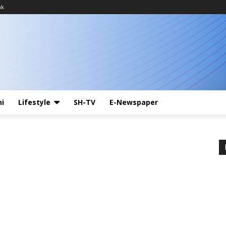
ak
ni
Lifestyle
SH-TV
E-Newspaper