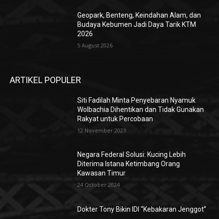
Geopark, Benteng, Keindahan Alam, dan
Budaya Kebumen Jadi Daya Tarik KTM
2026
5 August 2026
ARTIKEL POPULER
Siti Fadilah Minta Penyebaran Nyamuk
Wolbachia Dihentikan dan Tidak Gunakan
Rakyat untuk Percobaan
12 November 2023
Negara Federal Solusi: Kucing Lebih
Diterima Istana Ketimbang Orang
Kawasan Timur
24 October 2024
Dokter Tony Bikin IDI “Kebakaran Jenggot”