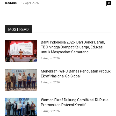
Redaksi
-
17 April 2026
0
MOST READ
Bakti Indonesia 2026: Dari Donor Darah,
TBC hingga Dompet Keluarga, Edukasi
untuk Masyarakat Semarang
8 August 2026
Menekraf–WIPO Bahas Penguatan Produk
Ekraf Nasional Go Global
8 August 2026
Wamen Ekraf Dukung Gamifikasi RI-Rusia
Promosikan Potensi Kreatif
8 August 2026