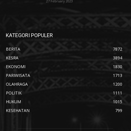
27 February 2023
KATEGORI POPULER
BERITA
7872
KESRA
3894
EKONOMI
1830
PARIWISATA
1713
OLAHRAGA
1200
POLITIK
1111
HUKUM
1015
KESEHATAN
799