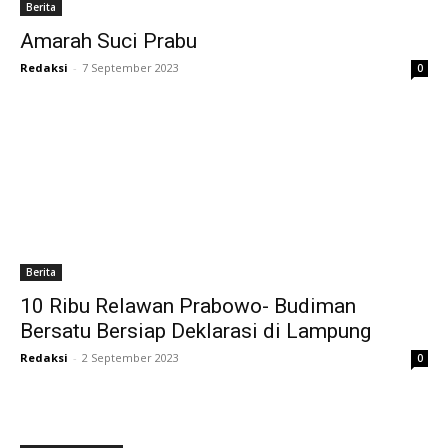
Berita
Amarah Suci Prabu
Redaksi
-
7 September 2023
0
Berita
10 Ribu Relawan Prabowo- Budiman
Bersatu Bersiap Deklarasi di Lampung
Redaksi
-
2 September 2023
0