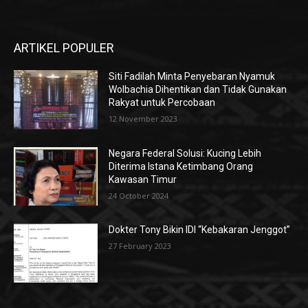
ARTIKEL POPULER
Siti Fadilah Minta Penyebaran Nyamuk
Wolbachia Dihentikan dan Tidak Gunakan
Rakyat untuk Percobaan
12 November 2023
Negara Federal Solusi: Kucing Lebih
Diterima Istana Ketimbang Orang
Kawasan Timur
24 October 2024
Dokter Tony Bikin IDI “Kebakaran Jenggot”
27 February 2023