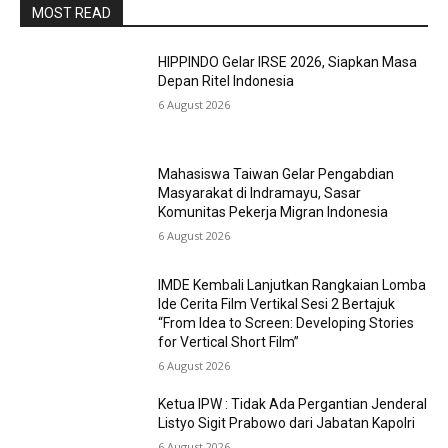
MOST READ
HIPPINDO Gelar IRSE 2026, Siapkan Masa
Depan Ritel Indonesia
6 August 2026
Mahasiswa Taiwan Gelar Pengabdian
Masyarakat di Indramayu, Sasar
Komunitas Pekerja Migran Indonesia
6 August 2026
IMDE Kembali Lanjutkan Rangkaian Lomba
Ide Cerita Film Vertikal Sesi 2 Bertajuk
“From Idea to Screen: Developing Stories
for Vertical Short Film”
6 August 2026
Ketua IPW : Tidak Ada Pergantian Jenderal
Listyo Sigit Prabowo dari Jabatan Kapolri
6 August 2026