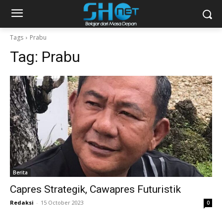
Tags
Prabu
Tag:
Prabu
Berita
Capres Strategik, Cawapres Futuristik
Redaksi
-
15 October 2023
0