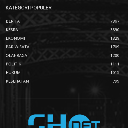
KATEGORI POPULER
BERITA
7867
KESRA
3890
EKONOMI
1829
PARIWISATA
1709
OLAHRAGA
1200
POLITIK
1111
HUKUM
1015
KESEHATAN
799