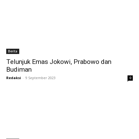
Berita
Telunjuk Emas Jokowi, Prabowo dan
Budiman
Redaksi
-
9 September 2023
0