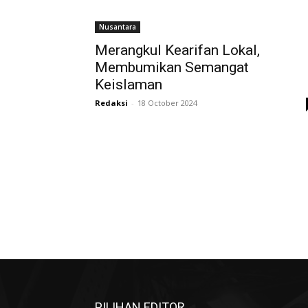
Nusantara
Merangkul Kearifan Lokal,
Membumikan Semangat
Keislaman
Redaksi
-
18 October 2024
PILIHAN EDITOR