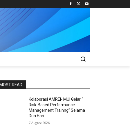
MOST READ
Kolaborasi AMREI- MUI Gelar “
Risk-Based Performance
Management Trainng” Selama
Dua Hari
7 August 2026