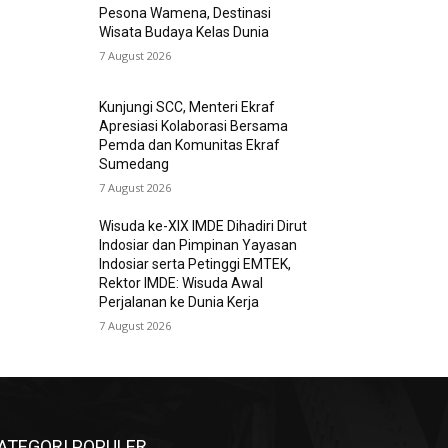
Pesona Wamena, Destinasi
Wisata Budaya Kelas Dunia
7 August 2026
Kunjungi SCC, Menteri Ekraf
Apresiasi Kolaborasi Bersama
Pemda dan Komunitas Ekraf
Sumedang
7 August 2026
Wisuda ke-XIX IMDE Dihadiri Dirut
Indosiar dan Pimpinan Yayasan
Indosiar serta Petinggi EMTEK,
Rektor IMDE: Wisuda Awal
Perjalanan ke Dunia Kerja
7 August 2026
ATEGORI POPULER