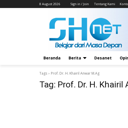
8 August 2026
Sign in / Join
Tentang Kami
Kont
Beranda
Berita
Desanet
Opi
Tags
Prof. Dr. H. Khairil Anwar M.Ag
Tag:
Prof. Dr. H. Khairi