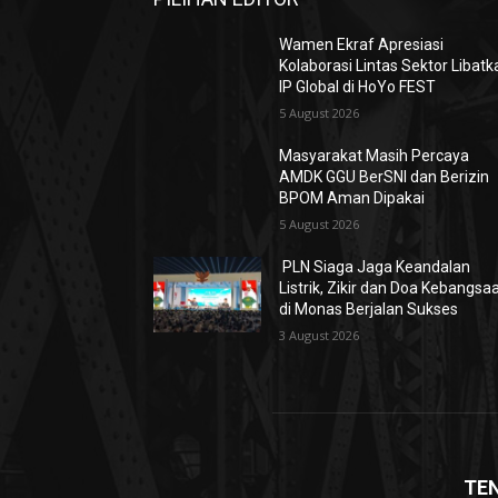
Wamen Ekraf Apresiasi
Kolaborasi Lintas Sektor Libatk
IP Global di HoYo FEST
5 August 2026
Masyarakat Masih Percaya
AMDK GGU BerSNI dan Berizin
BPOM Aman Dipakai
5 August 2026
PLN Siaga Jaga Keandalan
Listrik, Zikir dan Doa Kebangsa
di Monas Berjalan Sukses
3 August 2026
TE