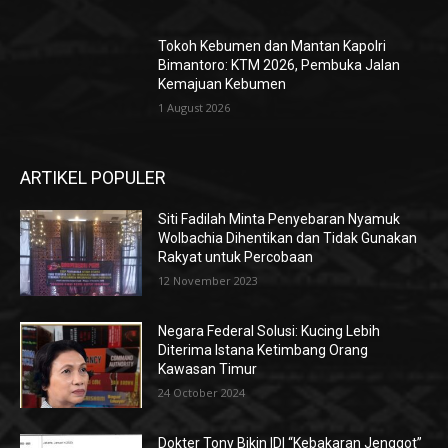
Tokoh Kebumen dan Mantan Kapolri
Bimantoro: KTM 2026, Pembuka Jalan
Kemajuan Kebumen
1 August 2026
ARTIKEL POPULER
Siti Fadilah Minta Penyebaran Nyamuk
Wolbachia Dihentikan dan Tidak Gunakan
Rakyat untuk Percobaan
12 November 2023
Negara Federal Solusi: Kucing Lebih
Diterima Istana Ketimbang Orang
Kawasan Timur
24 October 2024
Dokter Tony Bikin IDI “Kebakaran Jenggot”