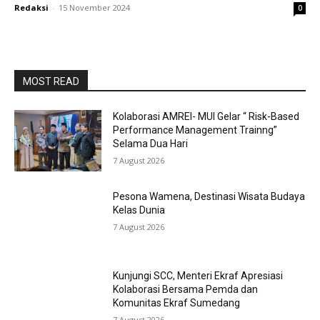
Redaksi
-
15 November 2024
0
MOST READ
Kolaborasi AMREI- MUI Gelar “ Risk-Based
Performance Management Trainng”
Selama Dua Hari
7 August 2026
Pesona Wamena, Destinasi Wisata Budaya
Kelas Dunia
7 August 2026
Kunjungi SCC, Menteri Ekraf Apresiasi
Kolaborasi Bersama Pemda dan
Komunitas Ekraf Sumedang
7 August 2026