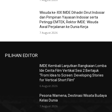
Wisuda ke-XIX IMDE Dihadiri Dirut Indosiar
dan Pimpinan Yayasan Indosiar serta
Petinggi EMTEK, Rektor IMDE: Wisuda
Awal Perjalanan ke Dunia Kerja
7 August 2026
PILIHAN EDITOR
IMDE Kembali Lanjutkan Rangkaian Lomba
Ide Cerita Film Vertikal Sesi 2 Bertajuk
“From Idea to Screen: Developing Stories
for Vertical Short Film”
6 August 2026
Pesona Wamena, Destinasi Wisata Budaya
Kelas Dunia
7 August 2026