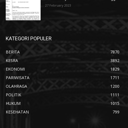
27 February 2023
KATEGORI POPULER
BERITA
7870
KESRA
3892
EKONOMI
1829
PARIWISATA
1711
OLAHRAGA
1200
POLITIK
1111
HUKUM
1015
KESEHATAN
799