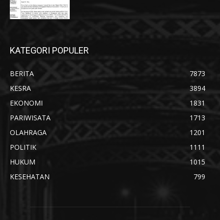
KATEGORI POPULER
BERITA
7873
KESRA
3894
EKONOMI
1831
PARIWISATA
1713
OLAHRAGA
1201
POLITIK
1111
HUKUM
1015
KESEHATAN
799