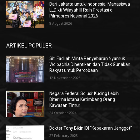
Dari Jakarta untuk Indonesia, Mahasiswa
LLDikti Wilayah III Raih Prestasi di
Pilmapres Nasional 2026
8 August 2026
ARTIKEL POPULER
Siti Fadilah Minta Penyebaran Nyamuk
Wolbachia Dihentikan dan Tidak Gunakan
Rakyat untuk Percobaan
12 November 2023
Negara Federal Solusi: Kucing Lebih
Diterima Istana Ketimbang Orang
Kawasan Timur
24 October 2024
Dokter Tony Bikin IDI “Kebakaran Jenggot”
27 February 2023