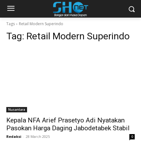
Tags
Retail Modern Superindo
Tag:
Retail Modern Superindo
Nusantara
Kepala NFA Arief Prasetyo Adi Nyatakan
Pasokan Harga Daging Jabodetabek Stabil
Redaksi
-
28 March 2025
0