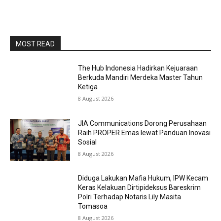
MOST READ
The Hub Indonesia Hadirkan Kejuaraan
Berkuda Mandiri Merdeka Master Tahun
Ketiga
8 August 2026
JIA Communications Dorong Perusahaan
Raih PROPER Emas lewat Panduan Inovasi
Sosial
8 August 2026
Diduga Lakukan Mafia Hukum, IPW Kecam
Keras Kelakuan Dirtipideksus Bareskrim
Polri Terhadap Notaris Lily Masita
Tomasoa
8 August 2026