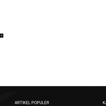
0
ARTIKEL POPULER
K