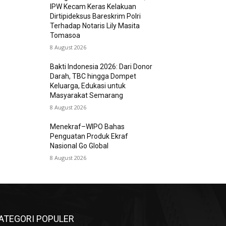
IPW Kecam Keras Kelakuan
Dirtipideksus Bareskrim Polri
Terhadap Notaris Lily Masita
Tomasoa
8 August 2026
Bakti Indonesia 2026: Dari Donor
Darah, TBC hingga Dompet
Keluarga, Edukasi untuk
Masyarakat Semarang
8 August 2026
Menekraf–WIPO Bahas
Penguatan Produk Ekraf
Nasional Go Global
8 August 2026
ATEGORI POPULER