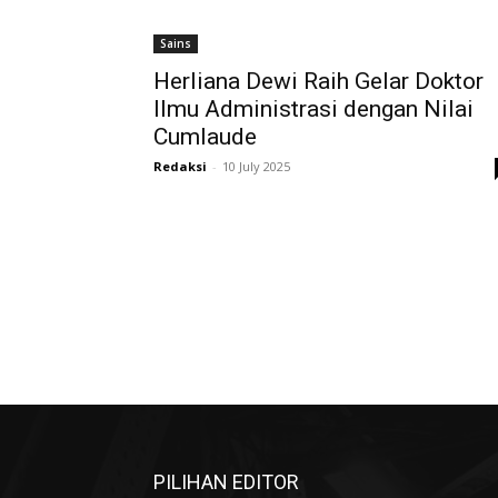
Sains
Herliana Dewi Raih Gelar Doktor
Ilmu Administrasi dengan Nilai
Cumlaude
Redaksi
-
10 July 2025
PILIHAN EDITOR