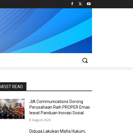
MOST READ
JIA Communications Dorong
Perusahaan Raih PROPER Emas
lewat Panduan Inovasi Sosial
8 August 2026
Diduga Lakukan Mafia Hukum,