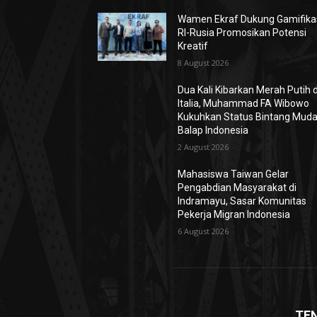
Wamen Ekraf Dukung Gamifika
RI-Rusia Promosikan Potensi
Kreatif
8 August 2026
Dua Kali Kibarkan Merah Putih d
Italia, Muhammad FA Wibowo
Kukuhkan Status Bintang Mud
Balap Indonesia
2 August 2026
Mahasiswa Taiwan Gelar
Pengabdian Masyarakat di
Indramayu, Sasar Komunitas
Pekerja Migran Indonesia
6 August 2026
TE