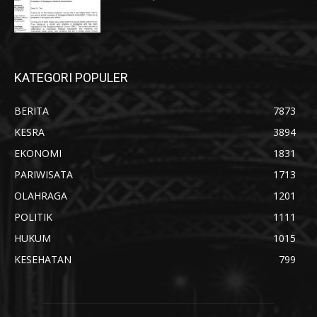
KATEGORI POPULER
BERITA
7873
KESRA
3894
EKONOMI
1831
PARIWISATA
1713
OLAHRAGA
1201
POLITIK
1111
HUKUM
1015
KESEHATAN
799