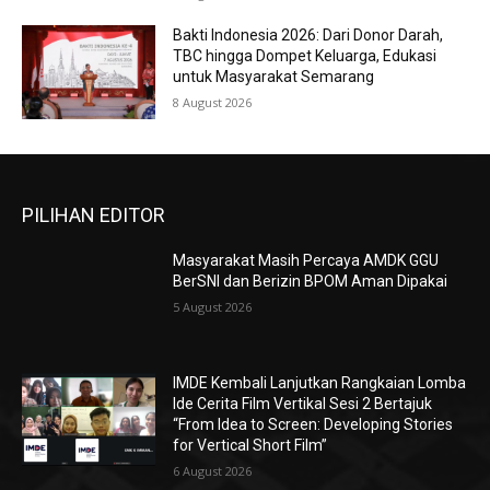
Bakti Indonesia 2026: Dari Donor Darah,
TBC hingga Dompet Keluarga, Edukasi
untuk Masyarakat Semarang
8 August 2026
PILIHAN EDITOR
Masyarakat Masih Percaya AMDK GGU
BerSNI dan Berizin BPOM Aman Dipakai
5 August 2026
IMDE Kembali Lanjutkan Rangkaian Lomba
Ide Cerita Film Vertikal Sesi 2 Bertajuk
“From Idea to Screen: Developing Stories
for Vertical Short Film”
6 August 2026