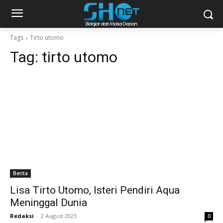
Tags
Tirto utomo
Tag:
tirto utomo
Berita
Lisa Tirto Utomo, Isteri Pendiri Aqua
Meninggal Dunia
Redaksi
-
2 August 2023
0