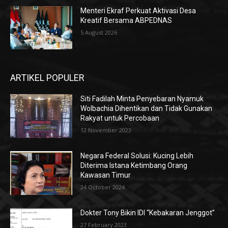
Menteri Ekraf Perkuat Aktivasi Desa
Kreatif Bersama ABPEDNAS
5 August 2026
ARTIKEL POPULER
Siti Fadilah Minta Penyebaran Nyamuk
Wolbachia Dihentikan dan Tidak Gunakan
Rakyat untuk Percobaan
12 November 2023
Negara Federal Solusi: Kucing Lebih
Diterima Istana Ketimbang Orang
Kawasan Timur
24 October 2024
Dokter Tony Bikin IDI “Kebakaran Jenggot”
27 February 2023