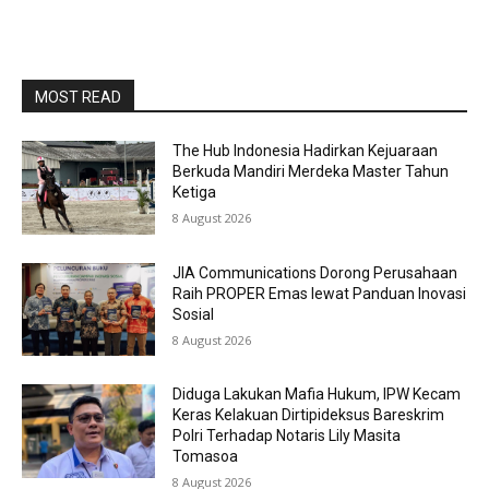
MOST READ
The Hub Indonesia Hadirkan Kejuaraan
Berkuda Mandiri Merdeka Master Tahun
Ketiga
8 August 2026
JIA Communications Dorong Perusahaan
Raih PROPER Emas lewat Panduan Inovasi
Sosial
8 August 2026
Diduga Lakukan Mafia Hukum, IPW Kecam
Keras Kelakuan Dirtipideksus Bareskrim
Polri Terhadap Notaris Lily Masita
Tomasoa
8 August 2026