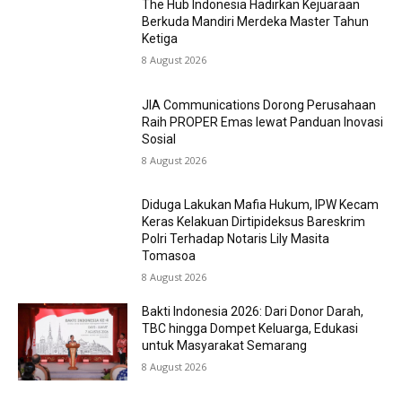
The Hub Indonesia Hadirkan Kejuaraan
Berkuda Mandiri Merdeka Master Tahun
Ketiga
8 August 2026
JIA Communications Dorong Perusahaan
Raih PROPER Emas lewat Panduan Inovasi
Sosial
8 August 2026
Diduga Lakukan Mafia Hukum, IPW Kecam
Keras Kelakuan Dirtipideksus Bareskrim
Polri Terhadap Notaris Lily Masita
Tomasoa
8 August 2026
Bakti Indonesia 2026: Dari Donor Darah,
TBC hingga Dompet Keluarga, Edukasi
untuk Masyarakat Semarang
8 August 2026