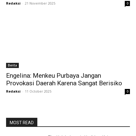
Redaksi
-
21 November 2025
0
Berita
Engelina: Menkeu Purbaya Jangan
Provokasi Daerah Karena Sangat Berisiko
Redaksi
-
11 October 2025
0
MOST READ