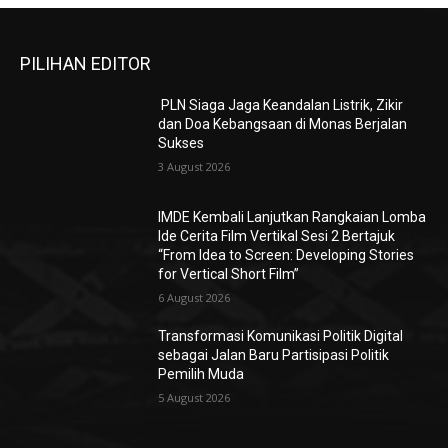
PILIHAN EDITOR
PLN Siaga Jaga Keandalan Listrik, Zikir
dan Doa Kebangsaan di Monas Berjalan
Sukses
3 August 2026
IMDE Kembali Lanjutkan Rangkaian Lomba
Ide Cerita Film Vertikal Sesi 2 Bertajuk
“From Idea to Screen: Developing Stories
for Vertical Short Film”
6 August 2026
Transformasi Komunikasi Politik Digital
sebagai Jalan Baru Partisipasi Politik
Pemilih Muda
5 August 2026