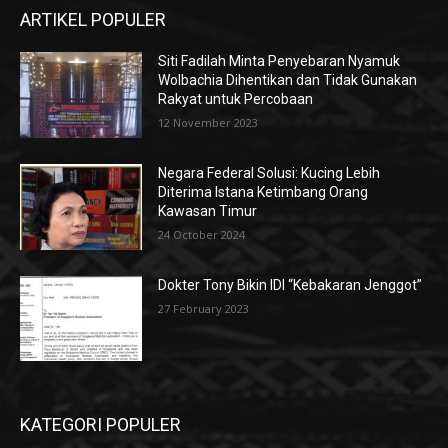
ARTIKEL POPULER
Siti Fadilah Minta Penyebaran Nyamuk
Wolbachia Dihentikan dan Tidak Gunakan
Rakyat untuk Percobaan
12 November 2023
Negara Federal Solusi: Kucing Lebih
Diterima Istana Ketimbang Orang
Kawasan Timur
24 October 2024
Dokter Tony Bikin IDI “Kebakaran Jenggot”
27 February 2023
KATEGORI POPULER