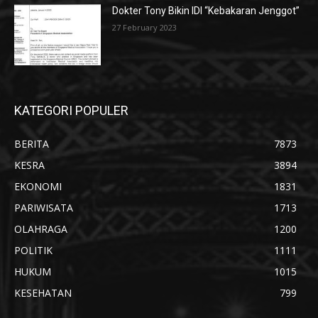
Dokter Tony Bikin IDI “Kebakaran Jenggot”
27 February 2023
KATEGORI POPULER
BERITA
7873
KESRA
3894
EKONOMI
1831
PARIWISATA
1713
OLAHRAGA
1200
POLITIK
1111
HUKUM
1015
KESEHATAN
799