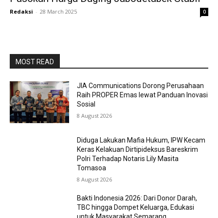
Redaksi
-
28 March 2025
0
MOST READ
JIA Communications Dorong Perusahaan
Raih PROPER Emas lewat Panduan Inovasi
Sosial
8 August 2026
Diduga Lakukan Mafia Hukum, IPW Kecam
Keras Kelakuan Dirtipideksus Bareskrim
Polri Terhadap Notaris Lily Masita
Tomasoa
8 August 2026
Bakti Indonesia 2026: Dari Donor Darah,
TBC hingga Dompet Keluarga, Edukasi
untuk Masyarakat Semarang