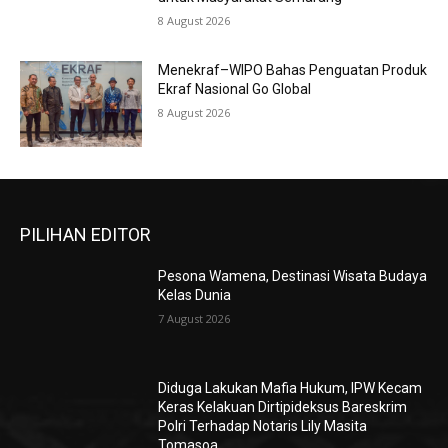
8 August 2026
Menekraf–WIPO Bahas Penguatan Produk
Ekraf Nasional Go Global
8 August 2026
PILIHAN EDITOR
Pesona Wamena, Destinasi Wisata Budaya
Kelas Dunia
7 August 2026
Diduga Lakukan Mafia Hukum, IPW Kecam
Keras Kelakuan Dirtipideksus Bareskrim
Polri Terhadap Notaris Lily Masita
Tomasoa