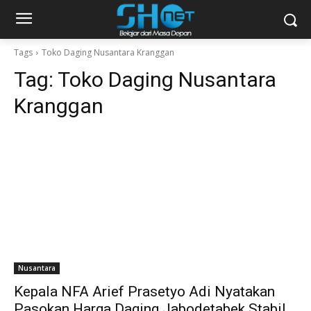
Tags
Toko Daging Nusantara Kranggan
Tag:
Toko Daging Nusantara
Kranggan
Nusantara
Kepala NFA Arief Prasetyo Adi Nyatakan
Pasokan Harga Daging Jabodetabek Stabil