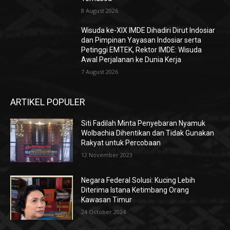
8 August 2026
Wisuda ke-XIX IMDE Dihadiri Dirut Indosiar
dan Pimpinan Yayasan Indosiar serta
Petinggi EMTEK, Rektor IMDE: Wisuda
Awal Perjalanan ke Dunia Kerja
7 August 2026
ARTIKEL POPULER
Siti Fadilah Minta Penyebaran Nyamuk
Wolbachia Dihentikan dan Tidak Gunakan
Rakyat untuk Percobaan
12 November 2023
Negara Federal Solusi: Kucing Lebih
Diterima Istana Ketimbang Orang
Kawasan Timur
24 October 2024