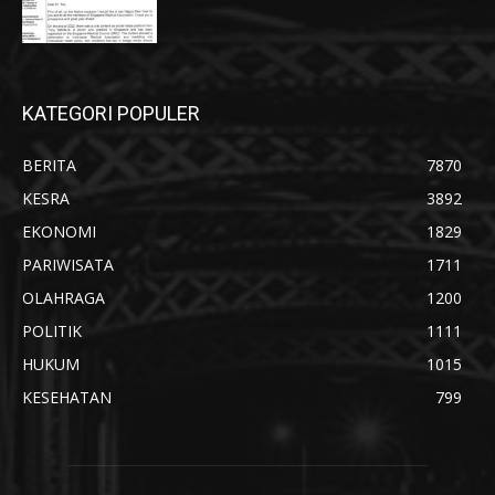
KATEGORI POPULER
BERITA
7870
KESRA
3892
EKONOMI
1829
PARIWISATA
1711
OLAHRAGA
1200
POLITIK
1111
HUKUM
1015
KESEHATAN
799