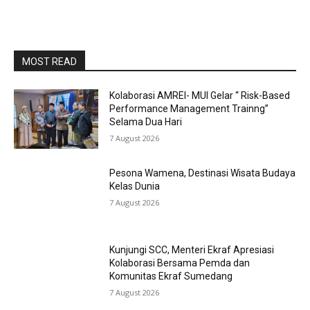
MOST READ
Kolaborasi AMREI- MUI Gelar “ Risk-Based
Performance Management Trainng”
Selama Dua Hari
7 August 2026
Pesona Wamena, Destinasi Wisata Budaya
Kelas Dunia
7 August 2026
Kunjungi SCC, Menteri Ekraf Apresiasi
Kolaborasi Bersama Pemda dan
Komunitas Ekraf Sumedang
7 August 2026