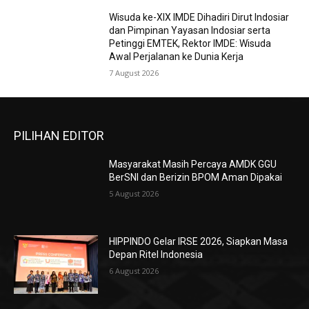
Wisuda ke-XIX IMDE Dihadiri Dirut Indosiar
dan Pimpinan Yayasan Indosiar serta
Petinggi EMTEK, Rektor IMDE: Wisuda
Awal Perjalanan ke Dunia Kerja
7 August 2026
PILIHAN EDITOR
Masyarakat Masih Percaya AMDK GGU
BerSNI dan Berizin BPOM Aman Dipakai
5 August 2026
HIPPINDO Gelar IRSE 2026, Siapkan Masa
Depan Ritel Indonesia
6 August 2026