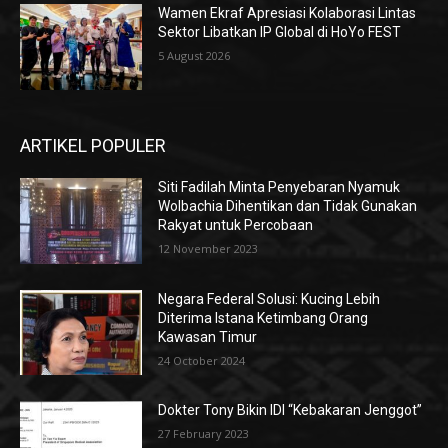
Wamen Ekraf Apresiasi Kolaborasi Lintas
Sektor Libatkan IP Global di HoYo FEST
5 August 2026
ARTIKEL POPULER
Siti Fadilah Minta Penyebaran Nyamuk
Wolbachia Dihentikan dan Tidak Gunakan
Rakyat untuk Percobaan
12 November 2023
Negara Federal Solusi: Kucing Lebih
Diterima Istana Ketimbang Orang
Kawasan Timur
24 October 2024
Dokter Tony Bikin IDI “Kebakaran Jenggot”
27 February 2023