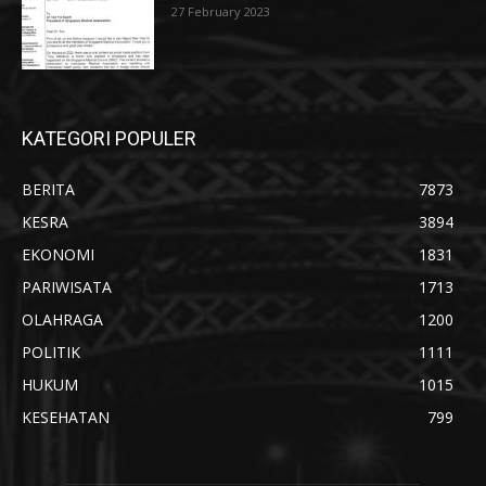
27 February 2023
KATEGORI POPULER
BERITA
7873
KESRA
3894
EKONOMI
1831
PARIWISATA
1713
OLAHRAGA
1200
POLITIK
1111
HUKUM
1015
KESEHATAN
799