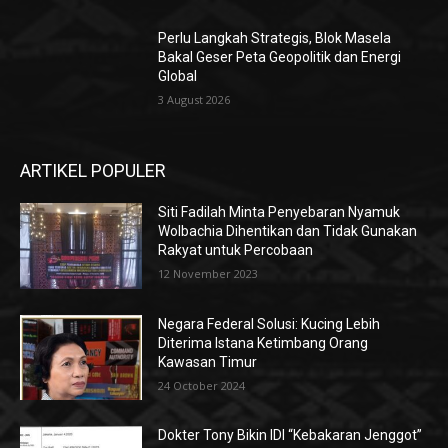
Perlu Langkah Strategis, ​Blok Masela
Bakal Geser Peta Geopolitik dan Energi
Global
3 August 2026
ARTIKEL POPULER
Siti Fadilah Minta Penyebaran Nyamuk
Wolbachia Dihentikan dan Tidak Gunakan
Rakyat untuk Percobaan
12 November 2023
Negara Federal Solusi: Kucing Lebih
Diterima Istana Ketimbang Orang
Kawasan Timur
24 October 2024
Dokter Tony Bikin IDI “Kebakaran Jenggot”