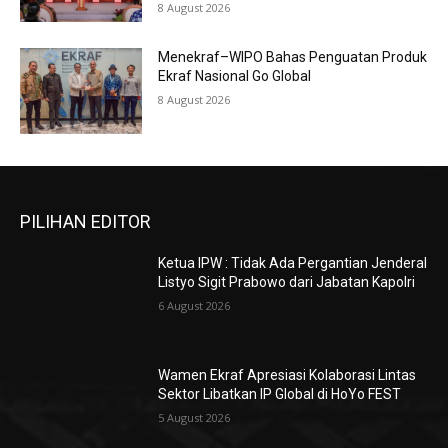
8 August 2026
Menekraf–WIPO Bahas Penguatan Produk
Ekraf Nasional Go Global
8 August 2026
PILIHAN EDITOR
Ketua IPW : Tidak Ada Pergantian Jenderal
Listyo Sigit Prabowo dari Jabatan Kapolri
6 August 2026
Wamen Ekraf Apresiasi Kolaborasi Lintas
Sektor Libatkan IP Global di HoYo FEST
5 August 2026