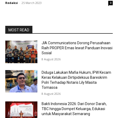
Redaksi
-
25 March 2023
0
MOST READ
JIA Communications Dorong Perusahaan
Raih PROPER Emas lewat Panduan Inovasi
Sosial
8 August 2026
Diduga Lakukan Mafia Hukum, IPW Kecam
Keras Kelakuan Dirtipideksus Bareskrim
Polri Terhadap Notaris Lily Masita
Tomasoa
8 August 2026
Bakti Indonesia 2026: Dari Donor Darah,
TBC hingga Dompet Keluarga, Edukasi
untuk Masyarakat Semarang