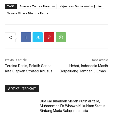
TAGS
Anasera Zahraa Haryoso
Kejuaraan Dunia Wushu Junior
Sasana Vihara Dharma Ratna
Previous article
Next article
Tersisa Denis, Pelatih Sanda:
Hebat, Indonesia Masih
Kita Siapkan Strategi Khusus
Berpeluang Tambah 3 Emas
ARTIKEL TERKAIT
Dua Kali Kibarkan Merah Putih di Italia,
Muhammad FA Wibowo Kukuhkan Status
Bintang Muda Balap Indonesia