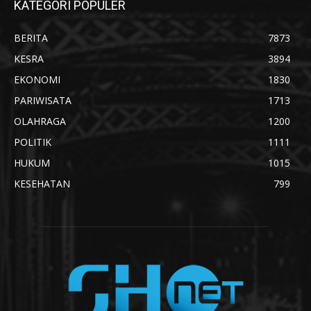
KATEGORI POPULER
BERITA
7873
KESRA
3894
EKONOMI
1830
PARIWISATA
1713
OLAHRAGA
1200
POLITIK
1111
HUKUM
1015
KESEHATAN
799