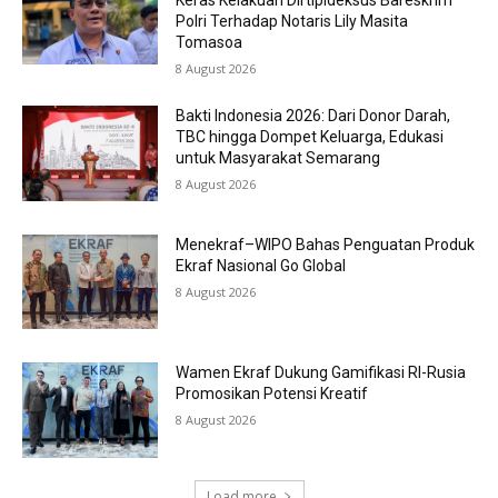
Keras Kelakuan Dirtipideksus Bareskrim
Polri Terhadap Notaris Lily Masita
Tomasoa
8 August 2026
Bakti Indonesia 2026: Dari Donor Darah,
TBC hingga Dompet Keluarga, Edukasi
untuk Masyarakat Semarang
8 August 2026
Menekraf–WIPO Bahas Penguatan Produk
Ekraf Nasional Go Global
8 August 2026
Wamen Ekraf Dukung Gamifikasi RI-Rusia
Promosikan Potensi Kreatif
8 August 2026
Load more