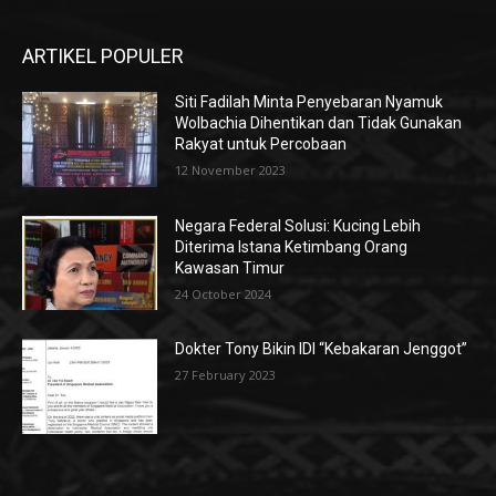
ARTIKEL POPULER
Siti Fadilah Minta Penyebaran Nyamuk
Wolbachia Dihentikan dan Tidak Gunakan
Rakyat untuk Percobaan
12 November 2023
Negara Federal Solusi: Kucing Lebih
Diterima Istana Ketimbang Orang
Kawasan Timur
24 October 2024
Dokter Tony Bikin IDI “Kebakaran Jenggot”
27 February 2023