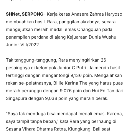
SHNet, SERPONG
– Kerja keras Anasera Zahraa Haryoso
membuahkan hasil. Rara, panggilan akrabnya, secara
mengejutkan meraih medali emas Changquan pada
penampilan perdana di ajang Kejuaraan Dunia Wushu
Junior VIII/2022.
Tak tanggung-tanggung, Rara menyingkirkan 26
pesaingnya di kelompok Junior C Putri. Ia meraih hasil
tertinggi dengan mengantongi 9,136 poin. Mengalahkan
rekan se-pelatnasnya, Billie Karina The yang harus puas
meraih perunggu dengan 9,076 poin dan Hui En Tan dari
Singapura dengan 9,038 poin yang meraih perak.
“Saya tak menduga bisa mendapat medali emas. Karena,
saya tampil tanpa beban,” kata Rara yang bernaung di
Sasana Vihara Dharma Ratna, Klungkung, Bali saat