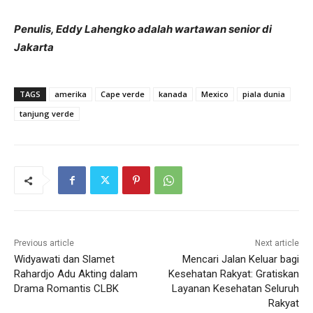
Penulis, Eddy Lahengko adalah wartawan senior di
Jakarta
TAGS
amerika
Cape verde
kanada
Mexico
piala dunia
tanjung verde
Previous article
Next article
Widyawati dan Slamet
Mencari Jalan Keluar bagi
Rahardjo Adu Akting dalam
Kesehatan Rakyat: Gratiskan
Drama Romantis CLBK
Layanan Kesehatan Seluruh
Rakyat