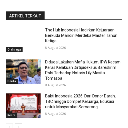
ARTIKEL TERKAIT
The Hub Indonesia Hadirkan Kejuaraan
Berkuda Mandiri Merdeka Master Tahun
Ketiga
8 August 2026
Olahraga
Diduga Lakukan Mafia Hukum, IPW Kecam
Keras Kelakuan Dirtipideksus Bareskrim
Polri Terhadap Notaris Lily Masita
Tomasoa
Berita
8 August 2026
Bakti Indonesia 2026: Dari Donor Darah,
TBC hingga Dompet Keluarga, Edukasi
untuk Masyarakat Semarang
8 August 2026
Kesra