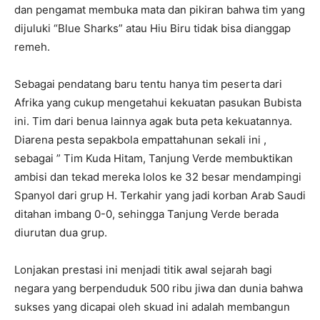
dan pengamat membuka mata dan pikiran bahwa tim yang
dijuluki “Blue Sharks” atau Hiu Biru tidak bisa dianggap
remeh.
Sebagai pendatang baru tentu hanya tim peserta dari
Afrika yang cukup mengetahui kekuatan pasukan Bubista
ini. Tim dari benua lainnya agak buta peta kekuatannya.
Diarena pesta sepakbola empattahunan sekali ini ,
sebagai ” Tim Kuda Hitam, Tanjung Verde membuktikan
ambisi dan tekad mereka lolos ke 32 besar mendampingi
Spanyol dari grup H. Terkahir yang jadi korban Arab Saudi
ditahan imbang 0-0, sehingga Tanjung Verde berada
diurutan dua grup.
Lonjakan prestasi ini menjadi titik awal sejarah bagi
negara yang berpenduduk 500 ribu jiwa dan dunia bahwa
sukses yang dicapai oleh skuad ini adalah membangun