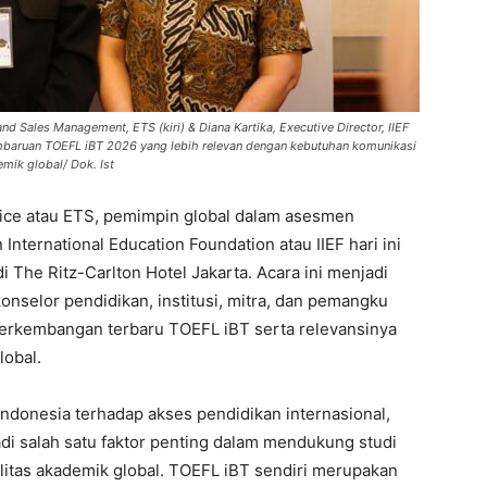
nd Sales Management, ETS (kiri) & Diana Kartika, Executive Director, IIEF
baruan TOEFL iBT 2026 yang lebih relevan dengan kebutuhan komunikasi
mik global/ Dok. Ist
vice atau ETS, pemimpin global dalam asesmen
nternational Education Foundation atau IIEF hari ini
The Ritz-Carlton Hotel Jakarta. Acara ini menjadi
konselor pendidikan, institusi, mitra, dan pemangku
erkembangan terbaru TOEFL iBT serta relevansinya
lobal.
ndonesia terhadap akses pendidikan internasional,
i salah satu faktor penting dalam mendukung studi
litas akademik global. TOEFL iBT sendiri merupakan