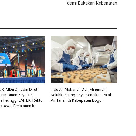
demi Buktikan Kebenaran
Berita
X IMDE Dihadiri Dirut
Industri Makanan Dan Minuman
n Pimpinan Yayasan
Keluhkan Tingginya Kenaikan Pajak
ta Petinggi EMTEK, Rektor
Air Tanah di Kabupaten Bogor
a Awal Perjalanan ke