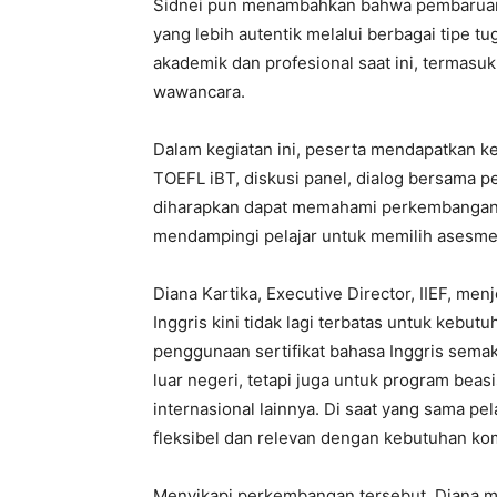
Sidnei pun menambahkan bahwa pembaruan
yang lebih autentik melalui berbagai tipe t
akademik dan profesional saat ini, termasuk 
wawancara.
Dalam kegiatan ini, peserta mendapatkan k
TOEFL iBT, diskusi panel, dialog bersama pe
diharapkan dapat memahami perkembangan
mendampingi pelajar untuk memilih asesm
Diana Kartika, Executive Director, IIEF, me
Inggris kini tidak lagi terbatas untuk kebutu
penggunaan sertifikat bahasa Inggris sema
luar negeri, tetapi juga untuk program beas
internasional lainnya. Di saat yang sama 
fleksibel dan relevan dengan kebutuhan ko
Menyikapi perkembangan tersebut, Diana 