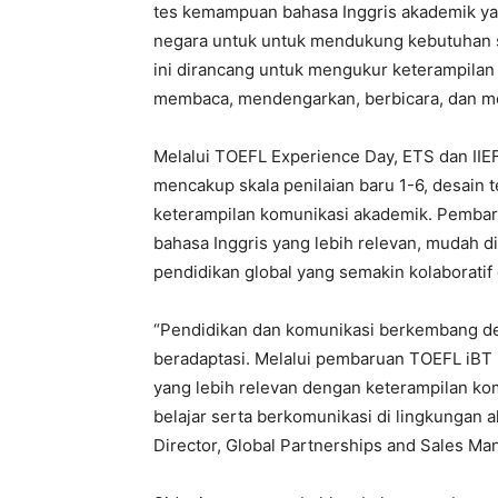
tes kemampuan bahasa Inggris akademik yang 
negara untuk untuk mendukung kebutuhan st
ini dirancang untuk mengukur keterampilan
membaca, mendengarkan, berbicara, dan me
Melalui TOEFL Experience Day, ETS dan I
mencakup skala penilaian baru 1-6, desain te
keterampilan komunikasi akademik. Pembar
bahasa Inggris yang lebih relevan, mudah 
pendidikan global yang semakin kolaboratif d
“Pendidikan dan komunikasi berkembang de
beradaptasi. Melalui pembaruan TOEFL iBT
yang lebih relevan dengan keterampilan k
belajar serta berkomunikasi di lingkungan a
Director, Global Partnerships and Sales Ma