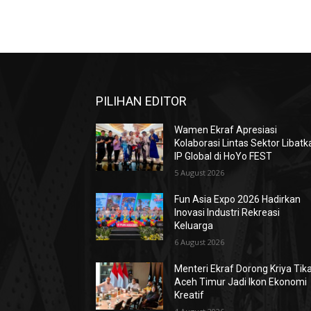
PILIHAN EDITOR
Wamen Ekraf Apresiasi
Kolaborasi Lintas Sektor Libatk
IP Global di HoYo FEST
5 August 2026
Fun Asia Expo 2026 Hadirkan
Inovasi Industri Rekreasi
Keluarga
6 August 2026
Menteri Ekraf Dorong Kriya Tik
Aceh Timur Jadi Ikon Ekonomi
Kreatif