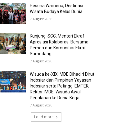
Pesona Wamena, Destinasi
Wisata Budaya Kelas Dunia
7 August 2026
Kunjungi SCC, Menteri Ekraf
Apresiasi Kolaborasi Bersama
Pemda dan Komunitas Ekraf
Sumedang
7 August 2026
Wisuda ke-XIX IMDE Dihadiri Dirut
Indosiar dan Pimpinan Yayasan
Indosiar serta Petinggi EMTEK,
Rektor IMDE: Wisuda Awal
Perjalanan ke Dunia Kerja
7 August 2026
Load more