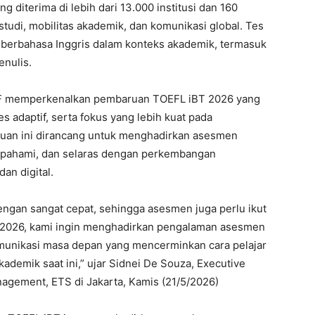
diterima di lebih dari 13.000 institusi dan 160
udi, mobilitas akademik, dan komunikasi global. Tes
 berbahasa Inggris dalam konteks akademik, termasuk
nulis.
IEF memperkenalkan pembaruan TOEFL iBT 2026 yang
s adaptif, serta fokus yang lebih kuat pada
uan ini dirancang untuk menghadirkan asesmen
dipahami, dan selaras dengan perkembangan
an digital.
ngan sangat cepat, sehingga asesmen juga perlu ikut
 2026, kami ingin menghadirkan pengalaman asesmen
omunikasi masa depan yang mencerminkan cara pelajar
kademik saat ini,” ujar Sidnei De Souza, Executive
nagement, ETS di Jakarta, Kamis (21/5/2026)