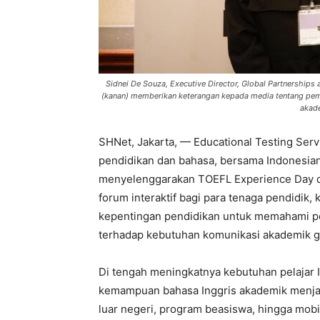
Sidnei De Souza, Executive Director, Global Partnerships a
(kanan) memberikan keterangan kepada media tentang pem
akade
SHNet, Jakarta,
— Educational Testing Ser
pendidikan dan bahasa, bersama Indonesian I
menyelenggarakan TOEFL Experience Day di 
forum interaktif bagi para tenaga pendidik, 
kepentingan pendidikan untuk memahami p
terhadap kebutuhan komunikasi akademik g
Di tengah meningkatnya kebutuhan pelajar I
kemampuan bahasa Inggris akademik menjad
luar negeri, program beasiswa, hingga mobi