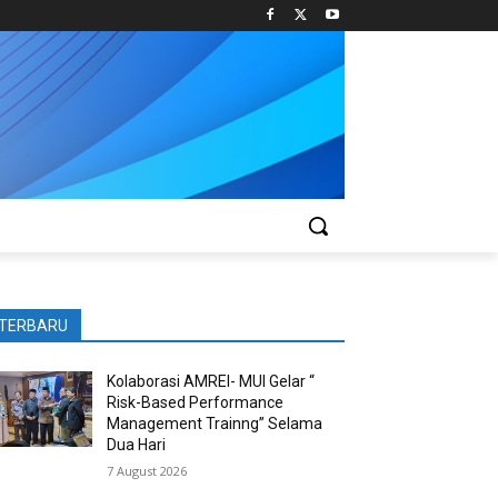
TERBARU
Kolaborasi AMREI- MUI Gelar “
Risk-Based Performance
Management Trainng” Selama
Dua Hari
7 August 2026