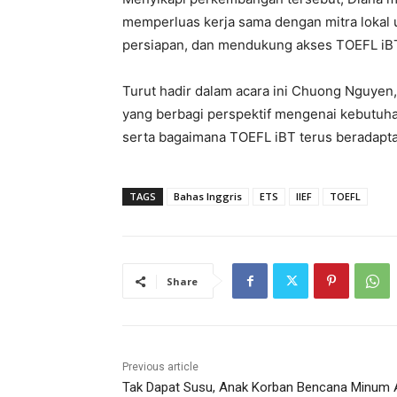
memperluas kerja sama dengan mitra lokal
persiapan, dan mendukung akses TOEFL iBT b
Turut hadir dalam acara ini Chuong Nguyen
yang berbagi perspektif mengenai kebutuh
serta bagaimana TOEFL iBT terus beradaptas
TAGS
Bahas Inggris
ETS
IIEF
TOEFL
Share
Previous article
Tak Dapat Susu, Anak Korban Bencana Minum A