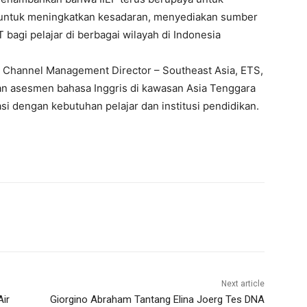
 untuk meningkatkan kesadaran, menyediakan sumber
agi pelajar di berbagai wilayah di Indonesia
, Channel Management Director – Southeast Asia, ETS,
an asesmen bahasa Inggris di kawasan Asia Tenggara
i dengan kebutuhan pelajar dan institusi pendidikan.
Next article
ir
Giorgino Abraham Tantang Elina Joerg Tes DNA