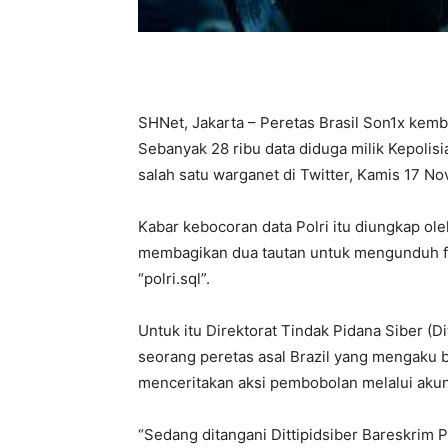
SHNet, Jakarta – Peretas Brasil Son1x kemba
Sebanyak 28 ribu data diduga milik Kepolisi
salah satu warganet di Twitter, Kamis 17 N
Kabar kebocoran data Polri itu diungkap ol
membagikan dua tautan untuk mengunduh file
“polri.sql”.
Untuk itu Direktorat Tindak Pidana Siber (Di
seorang peretas asal Brazil yang mengaku b
menceritakan aksi pembobolan melalui aku
“Sedang ditangani Dittipidsiber Bareskrim P