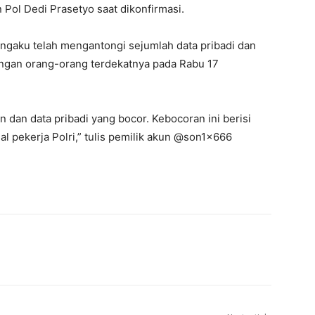
n Pol Dedi Prasetyo saat dikonfirmasi.
engaku telah mengantongi sejumlah data pribadi dan
dengan orang-orang terdekatnya pada Rabu 17
un dan data pribadi yang bocor. Kebocoran ini berisi
al pekerja Polri,” tulis pemilik akun @son1x666