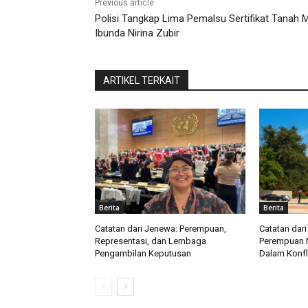
Previous article
Polisi Tangkap Lima Pemalsu Sertifikat Tanah Mi
Ibunda Nirina Zubir
ARTIKEL TERKAIT
Berita
Berita
Catatan dari Jenewa: Perempuan,
Catatan dar
Representasi, dan Lembaga
Perempuan 
Pengambilan Keputusan
Dalam Konfl