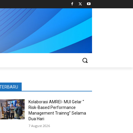
TERBARU
Kolaborasi AMREI- MUI Gelar “
Risk-Based Performance
Management Trainng” Selama
Dua Hari
7 August 2026