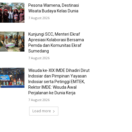
Pesona Wamena, Destinasi
Wisata Budaya Kelas Dunia
7 August 2026
Kunjungi SCC, Menteri Ekraf
Apresiasi Kolaborasi Bersama
Pemda dan Komunitas Ekraf
Sumedang
7 August 2026
Wisuda ke-XIX IMDE Dihadiri Dirut
Indosiar dan Pimpinan Yayasan
Indosiar serta Petinggi EMTEK,
Rektor IMDE: Wisuda Awal
Perjalanan ke Dunia Kerja
7 August 2026
Load more