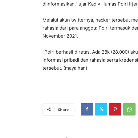
diinformasikan,” ujar Kadiv Humas Polri Irje
Melalui akun twitternya, hacker tersebut m
rahasia dari para anggota Polri termasuk 
November 2021.
“Polri berhasil diretas. Ada 28k (28.000) ak
informasi pribadi dan rahasia serta kredensi
tersebut. (maya han)
Share