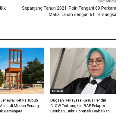
Next article
lik
Sepanjang Tahun 2021, Polri Tangani 69 Perkara
Mafia Tanah dengan 61 Tersangka
Hukum
i Jenewa: Ketika Tubuh
Dugaan Rekayasa Kasus Pendiri
Menjadi Medan Perang
CLOW Terbongkar: BAP Pelapor
ik Bersenjata
Berubah, Bukti Forensik Diabaikan