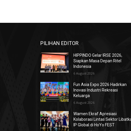
PILIHAN EDITOR
HIPPINDO Gelar IRSE 2026,
Siapkan Masa Depan Ritel
Indonesia
6 August 2026
Fun Asia Expo 2026 Hadirkan
Inovasi Industri Rekreasi
Keluarga
6 August 2026
Wamen Ekraf Apresiasi
Kolaborasi Lintas Sektor Libatk
IP Global di HoYo FEST