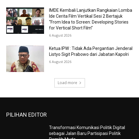
IMDE Kembali Lanjutkan Rangkaian Lomba
Ide Cerita Film Vertikal Sesi 2 Bertajuk
“From Idea to Screen: Developing Stories
for Vertical Short Film”
6 August 2026
Ketua IPW : Tidak Ada Pergantian Jenderal
Listyo Sigit Prabowo dari Jabatan Kapolri
6 August 2026
Load more
PILIHAN EDITOR
Transformasi Komunikasi Politik Digital
sebagai Jalan Baru Partisipasi Politik