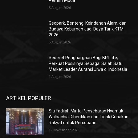
Pemilih Muda
5 August 2026
Geopark, Benteng, Keindahan Alam, dan
Budaya Kebumen Jadi Daya Tarik KTM
2026
5 August 2026
Sederet Penghargaan Bagi BRI Life,
Perkuat Posisinya Sebagai Salah Satu
Market Leader Auransi Jiwa di Indonesia
1 August 2026
ARTIKEL POPULER
Siti Fadilah Minta Penyebaran Nyamuk
Wolbachia Dihentikan dan Tidak Gunakan
Rakyat untuk Percobaan
12 November 2023