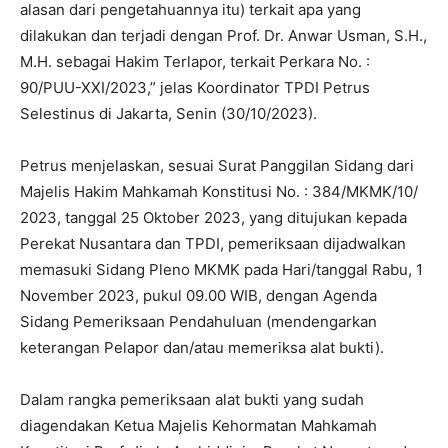
alasan dari pengetahuannya itu) terkait apa yang
dilakukan dan terjadi dengan Prof. Dr. Anwar Usman, S.H.,
M.H. sebagai Hakim Terlapor, terkait Perkara No. :
90/PUU-XXI/2023,” jelas Koordinator TPDI Petrus
Selestinus di Jakarta, Senin (30/10/2023).
Petrus menjelaskan, sesuai Surat Panggilan Sidang dari
Majelis Hakim Mahkamah Konstitusi No. : 384/MKMK/10/
2023, tanggal 25 Oktober 2023, yang ditujukan kepada
Perekat Nusantara dan TPDI, pemeriksaan dijadwalkan
memasuki Sidang Pleno MKMK pada Hari/tanggal Rabu, 1
November 2023, pukul 09.00 WIB, dengan Agenda
Sidang Pemeriksaan Pendahuluan (mendengarkan
keterangan Pelapor dan/atau memeriksa alat bukti).
Dalam rangka pemeriksaan alat bukti yang sudah
diagendakan Ketua Majelis Kehormatan Mahkamah