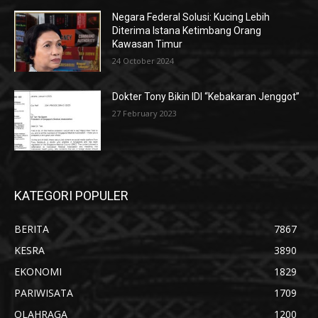
Negara Federal Solusi: Kucing Lebih
Diterima Istana Ketimbang Orang
Kawasan Timur
24 October 2024
Dokter Tony Bikin IDI “Kebakaran Jenggot”
27 February 2023
KATEGORI POPULER
BERITA
7867
KESRA
3890
EKONOMI
1829
PARIWISATA
1709
OLAHRAGA
1200