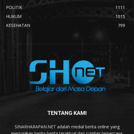
POLITIK
1111
HUKUM
1015
KESEHATAN
799
TENTANG KAMI
SINARHARAPAN.NET adalah medial berita online yang
menyajikan berita-berita teraktual dari sumber terpercaya.