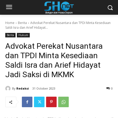
Home
Berita
Advokat Perekat Nusantara dan TPDI Minta Kesediaan
Saldi Isra dan Arief Hidayat...
Berita
Hukum
Advokat Perekat Nusantara
dan TPDI Minta Kesediaan
Saldi Isra dan Arief Hidayat
Jadi Saksi di MKMK
By
Redaksi
31 October 2023
0