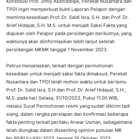
Konstitusi Prof. Jimly Asshiddiqie, Perekat Nusantara dan
TPDI ingin memperkuat bukti Laporan Pelapor dengan
meminta kesediaan Prof. Dr. Saldi Isra, S.H. dan Prof. Dr.
Arief Hidayat, S.H. M.S. untuk menjadi Saksi Fakta yang
diajukan oleh Pelapor pada persidangan berikutnya, yang
waktunya akan diinformasikan lebih lanjut setelah
persidangan MKMK tanggal 1 November 2023.
Petrus menjelaskan, terkait dengan permohonan
kesediaan untuk menjadi saksi fakta dimaksud, Perekat
Nusantara dan TPDI telah mohon waktu untuk bertemu
Prof. Dr. Saldi Isra, S.H dan Prof. Dr. Arief Hidayat, S.H.,
M.S. pada hari Selasa, 31/10/2023, Pukul 11.00 WIB,
melalui Surat Permohonan resmi yang sudah dikirim tadi
siang, dalam rangka persiapan dan konfirmasi beberapa
fakta penting terkait perilaku Anwar Usman, sebagaimana
telah diungkap dalam dissenting opinion putusan MK
No.90/PUU-XXI/ 2023, tanggal 16 Oktober 2023.