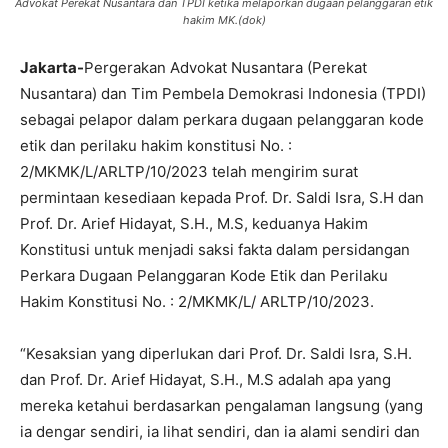
Advokat Perekat Nusantara dan TPDI ketika melaporkan dugaan pelanggaran etik
hakim MK.(dok)
Jakarta-
Pergerakan Advokat Nusantara (Perekat
Nusantara) dan Tim Pembela Demokrasi Indonesia (TPDI)
sebagai pelapor dalam perkara dugaan pelanggaran kode
etik dan perilaku hakim konstitusi No. :
2/MKMK/L/ARLTP/10/2023 telah mengirim surat
permintaan kesediaan kepada Prof. Dr. Saldi Isra, S.H dan
Prof. Dr. Arief Hidayat, S.H., M.S, keduanya Hakim
Konstitusi untuk menjadi saksi fakta dalam persidangan
Perkara Dugaan Pelanggaran Kode Etik dan Perilaku
Hakim Konstitusi No. : 2/MKMK/L/ ARLTP/10/2023.
“Kesaksian yang diperlukan dari Prof. Dr. Saldi Isra, S.H.
dan Prof. Dr. Arief Hidayat, S.H., M.S adalah apa yang
mereka ketahui berdasarkan pengalaman langsung (yang
ia dengar sendiri, ia lihat sendiri, dan ia alami sendiri dan