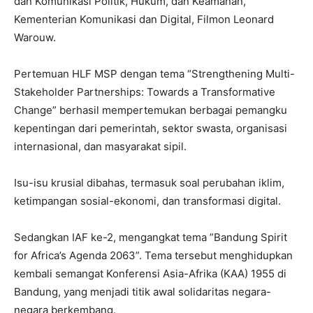
dan Komunikasi Politik, Hukum, dan Keamanan,
Kementerian Komunikasi dan Digital, Filmon Leonard
Warouw.
Pertemuan HLF MSP dengan tema “Strengthening Multi-
Stakeholder Partnerships: Towards a Transformative
Change” berhasil mempertemukan berbagai pemangku
kepentingan dari pemerintah, sektor swasta, organisasi
internasional, dan masyarakat sipil.
Isu-isu krusial dibahas, termasuk soal perubahan iklim,
ketimpangan sosial-ekonomi, dan transformasi digital.
Sedangkan IAF ke-2, mengangkat tema ”Bandung Spirit
for Africa’s Agenda 2063”. Tema tersebut menghidupkan
kembali semangat Konferensi Asia-Afrika (KAA) 1955 di
Bandung, yang menjadi titik awal solidaritas negara-
negara berkembang.