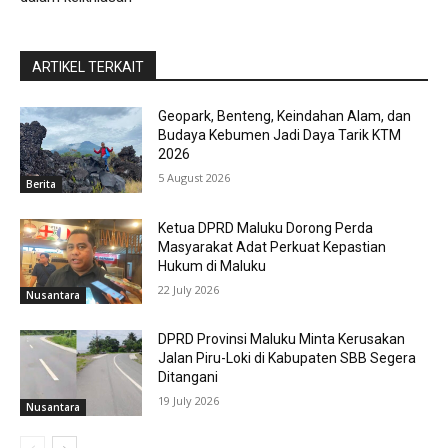
ARTIKEL TERKAIT
Geopark, Benteng, Keindahan Alam, dan
Budaya Kebumen Jadi Daya Tarik KTM
2026
5 August 2026
Berita
Ketua DPRD Maluku Dorong Perda
Masyarakat Adat Perkuat Kepastian
Hukum di Maluku
22 July 2026
Nusantara
DPRD Provinsi Maluku Minta Kerusakan
Jalan Piru-Loki di Kabupaten SBB Segera
Ditangani
19 July 2026
Nusantara