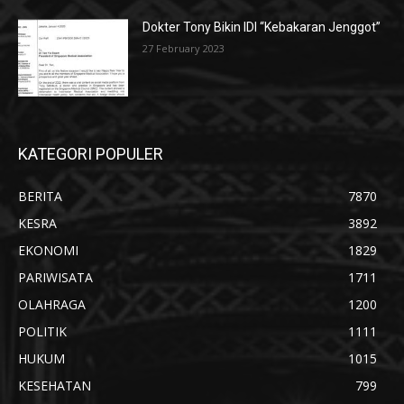
Dokter Tony Bikin IDI “Kebakaran Jenggot”
27 February 2023
KATEGORI POPULER
BERITA
7870
KESRA
3892
EKONOMI
1829
PARIWISATA
1711
OLAHRAGA
1200
POLITIK
1111
HUKUM
1015
KESEHATAN
799