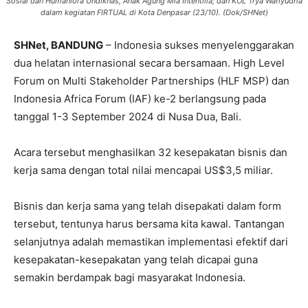
Sosial dan Humaniora Undiknas, Anak Agung Mia Intentilia; dan KOL Trya Wahyudha
dalam kegiatan FIRTUAL di Kota Denpasar (23/10). (Dok/SHNet)
SHNet, BANDUNG
– Indonesia sukses menyelenggarakan
dua helatan internasional secara bersamaan. High Level
Forum on Multi Stakeholder Partnerships (HLF MSP) dan
Indonesia Africa Forum (IAF) ke-2 berlangsung pada
tanggal 1-3 September 2024 di Nusa Dua, Bali.
Acara tersebut menghasilkan 32 kesepakatan bisnis dan
kerja sama dengan total nilai mencapai US$3,5 miliar.
Bisnis dan kerja sama yang telah disepakati dalam form
tersebut, tentunya harus bersama kita kawal. Tantangan
selanjutnya adalah memastikan implementasi efektif dari
kesepakatan-kesepakatan yang telah dicapai guna
semakin berdampak bagi masyarakat Indonesia.