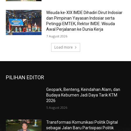
Wisuda ke-XIX IMDE Dihadiri Dirut Indosiar
dan Pimpinan Yayasan Indosiar serta
Petinggi EMTEK, Rektor IMDE: Wisuda
Awal Perjalanan ke Dunia Kerja
7 August 2026
Load more
PILIHAN EDITOR
Geopark, Benteng, Keindahan Alam, dan
Budaya Kebumen Jadi Daya Tarik KTM
2026
5 August 2026
Transformasi Komunikasi Politik Digital
sebagai Jalan Baru Partisipasi Politik