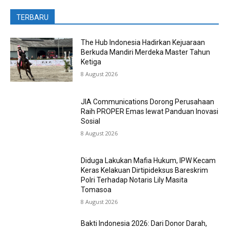
TERBARU
The Hub Indonesia Hadirkan Kejuaraan
Berkuda Mandiri Merdeka Master Tahun
Ketiga
8 August 2026
JIA Communications Dorong Perusahaan
Raih PROPER Emas lewat Panduan Inovasi
Sosial
8 August 2026
Diduga Lakukan Mafia Hukum, IPW Kecam
Keras Kelakuan Dirtipideksus Bareskrim
Polri Terhadap Notaris Lily Masita
Tomasoa
8 August 2026
Bakti Indonesia 2026: Dari Donor Darah,