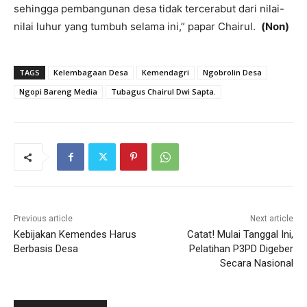
sehingga pembangunan desa tidak tercerabut dari nilai-
nilai luhur yang tumbuh selama ini,” papar Chairul.
(Non)
TAGS
Kelembagaan Desa
Kemendagri
Ngobrolin Desa
Ngopi Bareng Media
Tubagus Chairul Dwi Sapta.
Previous article
Next article
Kebijakan Kemendes Harus
Catat! Mulai Tanggal Ini,
Berbasis Desa
Pelatihan P3PD Digeber
Secara Nasional