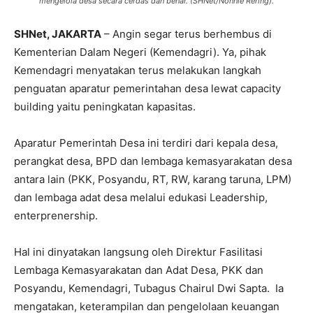
mengelola desa secara cerdas dan benar. (SHNet/Nonnie Rering).
SHNet, JAKARTA
– Angin segar terus berhembus di
Kementerian Dalam Negeri (Kemendagri). Ya, pihak
Kemendagri menyatakan terus melakukan langkah
penguatan aparatur pemerintahan desa lewat capacity
building yaitu peningkatan kapasitas.
Aparatur Pemerintah Desa ini terdiri dari kepala desa,
perangkat desa, BPD dan lembaga kemasyarakatan desa
antara lain (PKK, Posyandu, RT, RW, karang taruna, LPM)
dan lembaga adat desa melalui edukasi Leadership,
enterprenership.
Hal ini dinyatakan langsung oleh Direktur Fasilitasi
Lembaga Kemasyarakatan dan Adat Desa, PKK dan
Posyandu, Kemendagri, Tubagus Chairul Dwi Sapta. Ia
mengatakan, keterampilan dan pengelolaan keuangan