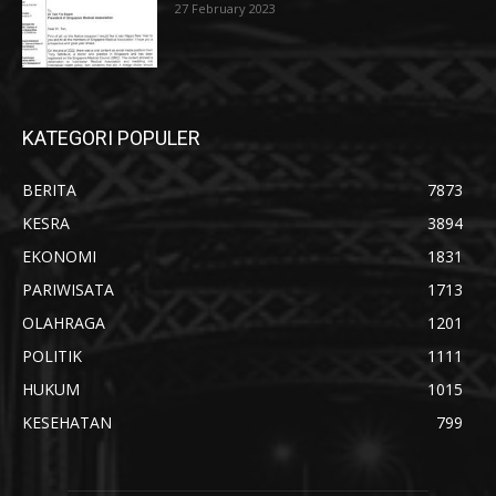
27 February 2023
KATEGORI POPULER
BERITA
7873
KESRA
3894
EKONOMI
1831
PARIWISATA
1713
OLAHRAGA
1201
POLITIK
1111
HUKUM
1015
KESEHATAN
799