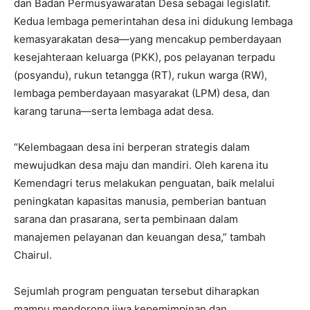
dan Badan Permusyawaratan Desa sebagai legislatif.
Kedua lembaga pemerintahan desa ini didukung lembaga
kemasyarakatan desa—yang mencakup pemberdayaan
kesejahteraan keluarga (PKK), pos pelayanan terpadu
(posyandu), rukun tetangga (RT), rukun warga (RW),
lembaga pemberdayaan masyarakat (LPM) desa, dan
karang taruna—serta lembaga adat desa.
“Kelembagaan desa ini berperan strategis dalam
mewujudkan desa maju dan mandiri. Oleh karena itu
Kemendagri terus melakukan penguatan, baik melalui
peningkatan kapasitas manusia, pemberian bantuan
sarana dan prasarana, serta pembinaan dalam
manajemen pelayanan dan keuangan desa,” tambah
Chairul.
Sejumlah program penguatan tersebut diharapkan
mampu mendorong jiwa kepemimpinan dan