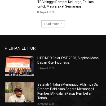
TBC hingga Dompet Keluarga, Edukasi
untuk Masyarakat Semarang
8 August 2026
Load more
PILIHAN EDITOR
HIPPINDO Gelar IRSE 2026, Siapkan Masa
Depan Ritel Indonesia
6 August 2026
Setelah 1 Tahun Menunggu, Akhirnya Div
Propam Polri akan Segera Memanggil
Kombes IAH dalam Kasus Pembelian
Tanah
4 August 2026