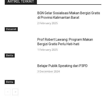
ARTIKEL TERKAIT
BGN Gelar Sosialisasi Makan Bergizi Gratis
di Provinsi Kalimantan Barat
2 February 2025
Desanet
Prof Robert Lawang: Program Makan
Bergizi Gratis Perlu Hati-hati
1 February 2025
Berita
Belajar Publik Speaking dari P3PD
3 December 2024
Berita