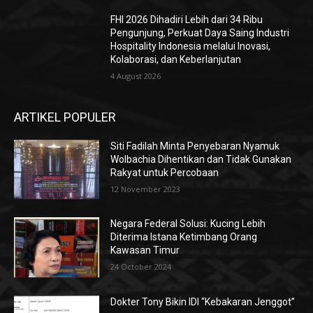
FHI 2026 Dihadiri Lebih dari 34 Ribu
Pengunjung, Perkuat Daya Saing Industri
Hospitality Indonesia melalui Inovasi,
Kolaborasi, dan Keberlanjutan
4 August 2026
ARTIKEL POPULER
Siti Fadilah Minta Penyebaran Nyamuk
Wolbachia Dihentikan dan Tidak Gunakan
Rakyat untuk Percobaan
12 November 2023
Negara Federal Solusi: Kucing Lebih
Diterima Istana Ketimbang Orang
Kawasan Timur
24 October 2024
Dokter Tony Bikin IDI “Kebakaran Jenggot”