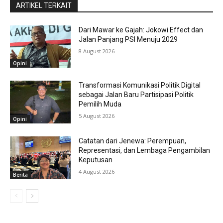
ARTIKEL TERKAIT
Dari Mawar ke Gajah: Jokowi Effect dan
Jalan Panjang PSI Menuju 2029
8 August 2026
Opini
Transformasi Komunikasi Politik Digital
sebagai Jalan Baru Partisipasi Politik
Pemilih Muda
5 August 2026
Opini
Catatan dari Jenewa: Perempuan,
Representasi, dan Lembaga Pengambilan
Keputusan
4 August 2026
Berita