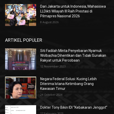
Dari Jakarta untuk Indonesia, Mahasiswa
LLDikti Wilayah III Raih Prestasi di
Pilmapres Nasional 2026
8 August 2026
ARTIKEL POPULER
Siti Fadilah Minta Penyebaran Nyamuk
Wolbachia Dihentikan dan Tidak Gunakan
Rakyat untuk Percobaan
12 November 2023
Negara Federal Solusi: Kucing Lebih
Diterima Istana Ketimbang Orang
Kawasan Timur
24 October 2024
Dokter Tony Bikin IDI “Kebakaran Jenggot”
27 February 2023