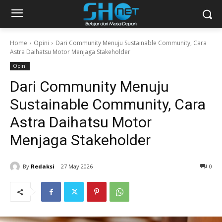
Home
Opini
Dari Community Menuju Sustainable Community, Cara
Astra Daihatsu Motor Menjaga Stakeholder
Opini
Dari Community Menuju
Sustainable Community, Cara
Astra Daihatsu Motor
Menjaga Stakeholder
By
Redaksi
27 May 2026
0