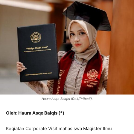
Haura Asqo Balqis (Dok/Pribadi).
Oleh: Haura Asqo Balqis (*)
Kegiatan Corporate Visit mahasiswa Magister Ilmu