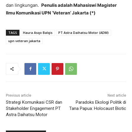
dan lingkungan.
Penulis adalah Mahasiswi Magister
Ilmu Komunikasi UPN ‘Veteran’ Jakarta (*)
TAGS
Haura Asqo Balqis
PT Astra Daihatsu Motor (ADM)
upn veteran jakarta
Previous article
Next article
Strategi Komunikasi CSR dan
Paradoks Ekologi Politik di
Stakeholder Engagement PT
Tana Papua: Holocaust Biotic
Astra Daihatsu Motor