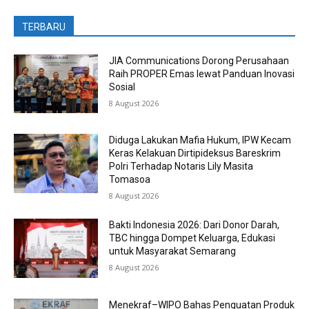
TERBARU
JIA Communications Dorong Perusahaan
Raih PROPER Emas lewat Panduan Inovasi
Sosial
8 August 2026
Diduga Lakukan Mafia Hukum, IPW Kecam
Keras Kelakuan Dirtipideksus Bareskrim
Polri Terhadap Notaris Lily Masita
Tomasoa
8 August 2026
Bakti Indonesia 2026: Dari Donor Darah,
TBC hingga Dompet Keluarga, Edukasi
untuk Masyarakat Semarang
8 August 2026
Menekraf–WIPO Bahas Penguatan Produk