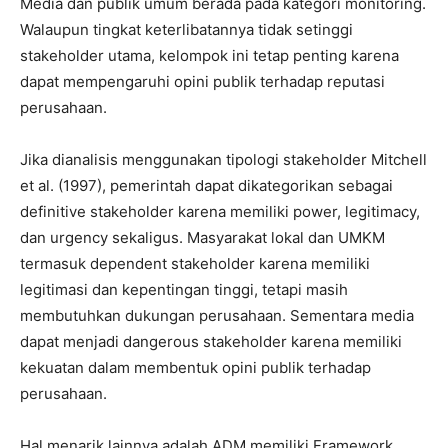
Media dan publik umum berada pada kategori monitoring.
Walaupun tingkat keterlibatannya tidak setinggi
stakeholder utama, kelompok ini tetap penting karena
dapat mempengaruhi opini publik terhadap reputasi
perusahaan.
Jika dianalisis menggunakan tipologi stakeholder Mitchell
et al. (1997), pemerintah dapat dikategorikan sebagai
definitive stakeholder karena memiliki power, legitimacy,
dan urgency sekaligus. Masyarakat lokal dan UMKM
termasuk dependent stakeholder karena memiliki
legitimasi dan kepentingan tinggi, tetapi masih
membutuhkan dukungan perusahaan. Sementara media
dapat menjadi dangerous stakeholder karena memiliki
kekuatan dalam membentuk opini publik terhadap
perusahaan.
Hal menarik lainnya adalah ADM memiliki Framework