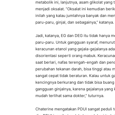
metabolik ini, lanjutnya, asam glikolat yang
menjadi oksalat. “Oksalat ini kemudian ber
inilah yang kalau jumlahnya banyak dan men
paru-paru, ginjal, dan sebagainya,” katanya.
Jadi, katanya, EG dan DEG itu tidak hanya m
paru-paru. Untuk gangguan syaraf, menuru
keracunan etanol yang gejala-gejalanya adal
disorientasi seperti orang mabuk. Keracuna
saat berlari, nafas terengah-engah dan pende
perubahan tekanan darah, bisa tinggi atau 
sangat cepat tidak beraturan. Kalau untuk g
kencingnya berkurang dan tidak bisa buang ai
gangguan ginjalnya, karena gejalanya yang ke 
mudah terlihat sama dokter,” tuturnya.
Chaterine mengatakan PDUI sangat peduli 