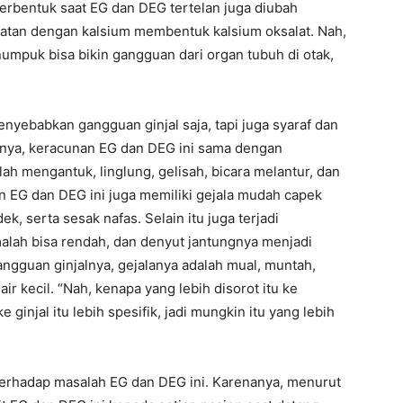
 terbentuk saat EG dan DEG tertelan juga diubah
ikatan dengan kalsium membentuk kalsium oksalat. Nah,
umpuk bisa bikin gangguan dari organ tubuh di otak,
enyebabkan gangguan ginjal saja, tapi juga syaraf dan
tnya, keracunan EG dan DEG ini sama dengan
ah mengantuk, linglung, gelisah, bicara melantur, dan
n EG dan DEG ini juga memiliki gejala mudah capek
k, serta sesak nafas. Selain itu juga terjadi
malah bisa rendah, dan denyut jantungnya menjadi
angguan ginjalnya, gejalanya adalah mual, muntah,
r kecil. “Nah, kenapa yang lebih disorot itu ke
ginjal itu lebih spesifik, jadi mungkin itu yang lebih
terhadap masalah EG dan DEG ini. Karenanya, menurut