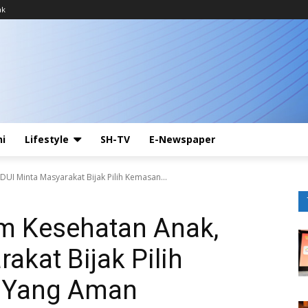
ak
ni
Lifestyle
SH-TV
E-Newspaper
I Minta Masyarakat Bijak Pilih Kemasan...
m Kesehatan Anak,
akat Bijak Pilih
 Yang Aman