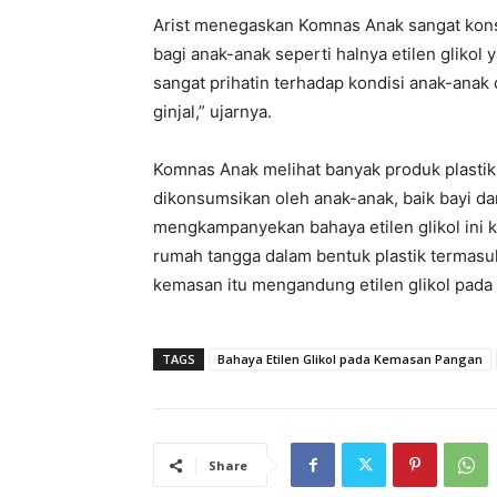
Arist menegaskan Komnas Anak sangat kon
bagi anak-anak seperti halnya etilen glikol
sangat prihatin terhadap kondisi anak-anak 
ginjal,” ujarnya.
Komnas Anak melihat banyak produk plastik 
dikonsumsikan oleh anak-anak, baik bayi dan
mengkampanyekan bahaya etilen glikol ini 
rumah tangga dalam bentuk plastik termasuk
kemasan itu mengandung etilen glikol pada l
TAGS
Bahaya Etilen Glikol pada Kemasan Pangan
Share