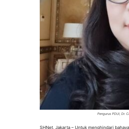
Pengurus PDUI, Dr. C
SHNet, Jakarta – Untuk menghindari bahaya 