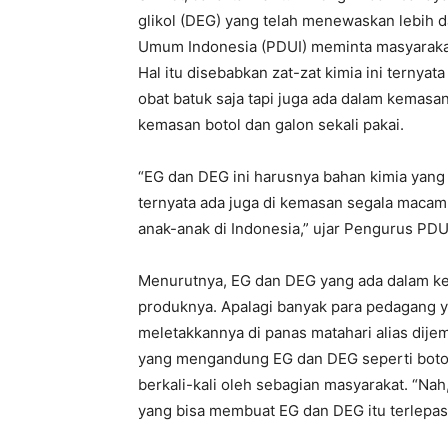
glikol (DEG) yang telah menewaskan lebih d
Umum Indonesia (PDUI) meminta masyarakat
Hal itu disebabkan zat-zat kimia ini ternyat
obat batuk saja tapi juga ada dalam kemasan
kemasan botol dan galon sekali pakai.
“EG dan DEG ini harusnya bahan kimia yang ad
ternyata ada juga di kemasan segala macam.
anak-anak di Indonesia,” ujar Pengurus PDUI,
Menurutnya, EG dan DEG yang ada dalam kem
produknya. Apalagi banyak para pedagang 
meletakkannya di panas matahari alias dije
yang mengandung EG dan DEG seperti botol-b
berkali-kali oleh sebagian masyarakat. “Nah
yang bisa membuat EG dan DEG itu terlepas