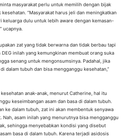
inta masyarakat perlu untuk memilih dengan bijak
esehatan. “Masyarakat harus jeli dan meningkatkan
ri keluarga dulu untuk lebih aware dengan kemasan-
” ucapnya.
pakan zat yang tidak berwarna dan tidak berbau tapi
an DEG inilah yang kemungkinan membuat orang suka
ingga senang untuk mengonsumsinya. Padahal, jika
 di dalam tubuh dan bisa mengganggu kesehatan,”
esehatan anak-anak, menurut Catherine, hal itu
anggu keseimbangan asam dan basa di dalam tubuh.
an ke dalam tubuh, zat ini akan membentuk senyawa
lat. Nah, asam inilah yang menurutnya bisa mengganggu
ak, sehingga menyebabkan kondisi yang disebut
asam basa di dalam tubuh. Karena terjadi asidosis