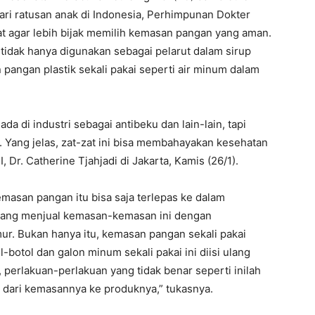
ari ratusan anak di Indonesia, Perhimpunan Dokter
 agar lebih bijak memilih kemasan pangan yang aman.
a tidak hanya digunakan sebagai pelarut dalam sirup
 pangan plastik sekali pakai seperti air minum dalam
a di industri sebagai antibeku dan lain-lain, tapi
 Yang jelas, zat-zat ini bisa membahayakan kesehatan
 Dr. Catherine Tjahjadi di Jakarta, Kamis (26/1).
asan pangan itu bisa saja terlepas ke dalam
yang menjual kemasan-kemasan ini dengan
mur. Bukan hanya itu, kemasan pangan sekali pakai
otol dan galon minum sekali pakai ini diisi ulang
, perlakuan-perlakuan yang tidak benar seperti inilah
 dari kemasannya ke produknya,” tukasnya.