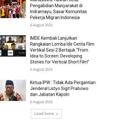
Pengabdian Masyarakat di
Indramayu, Sasar Komunitas
Pekerja Migran Indonesia
6 August 2026
IMDE Kembali Lanjutkan
Rangkaian Lomba Ide Cerita Film
Vertikal Sesi 2 Bertajuk “From
Idea to Screen: Developing
Stories for Vertical Short Film”
6 August 2026
Ketua IPW : Tidak Ada Pergantian
Jenderal Listyo Sigit Prabowo
dari Jabatan Kapolri
6 August 2026
Load more