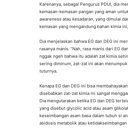
Karenanya, sebagai Pengurus PDUI, dia mem
kemasan-kemasan pangan yang aman untuk k
awareness atau kesadaran, yang dimulai da
kemasan yang mengandung bahan kimia ini,
Dia menjelaskan bahwa EG dan DEG ini meru
rasanya manis. “Nah, rasa manis dari EG d
nggak ngeh bahwa itu adalah zat kimia seh
sering diminum, zat-zat ini akan menumpuk
tuturnya.
Kenapa EG dan DEG ini bisa membahayakan k
disebabkan zat-zat kimia ini sangat mengg
Dia mengutarakan ketika EG dan DEG tertel
yang disebut glycolic acid atau asam gliko
keseimbangan asam basa dalam tubuh si an
asidosis metabolik atau ketidakseimbangan 