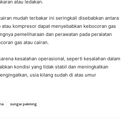
akaran atau ledakan.
iran mudah terbakar ini seringkali disebabkan antara
atup atau kompresor dapat menyebabkan kebocoran gas
urangnya pemeliharaan dan perawatan pada peralatan
ocoran gas atau cairan.
 karena kesalahan operasional, seperti kesalahan dalam
bkan kondisi yang tidak stabil dan meningkatkan
mengingatkan, usia kilang sudah di atas umur
na
sungai pakning