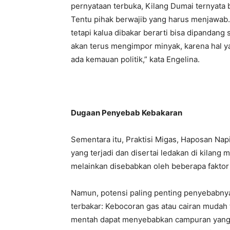
pernyataan terbuka, Kilang Dumai ternyata b
Tentu pihak berwajib yang harus menjawab.
tetapi kalua dibakar berarti bisa dipandan
akan terus mengimpor minyak, karena hal y
ada kemauan politik,” kata Engelina.
Dugaan Penyebab Kebakaran
Sementara itu, Praktisi Migas, Haposan Nap
yang terjadi dan disertai ledakan di kilang mi
melainkan disebabkan oleh beberapa faktor y
Namun, potensi paling penting penyebabnya
terbakar: Kebocoran gas atau cairan mudah 
mentah dapat menyebabkan campuran yang m