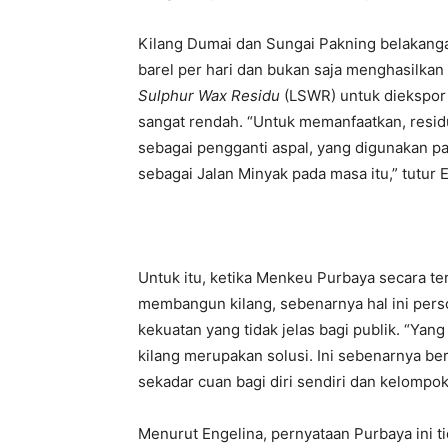
Kilang Dumai dan Sungai Pakning belakangan
barel per hari dan bukan saja menghasilkan
Sulphur Wax Residu
(LSWR) untuk diekspor 
sangat rendah. “Untuk memanfaatkan, resid
sebagai pengganti aspal, yang digunakan pa
sebagai Jalan Minyak pada masa itu,” tutur 
Untuk itu, ketika Menkeu Purbaya secara 
membangun kilang, sebenarnya hal ini per
kekuatan yang tidak jelas bagi publik. “Yan
kilang merupakan solusi. Ini sebenarnya b
sekadar cuan bagi diri sendiri dan kelompok
Menurut Engelina, pernyataan Purbaya ini t