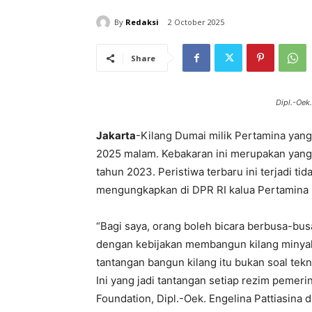
By
Redaksi
2 October 2025
Share
Dipl.-Oek.
Jakarta
-Kilang Dumai milik Pertamina yang
2025 malam. Kebakaran ini merupakan yang
tahun 2023. Peristiwa terbaru ini terjadi 
mengungkapkan di DPR RI kalua Pertamina m
“Bagi saya, orang boleh bicara berbusa-busa 
dengan kebijakan membangun kilang minyak
tantangan bangun kilang itu bukan soal tekn
Ini yang jadi tantangan setiap rezim pemerin
Foundation, Dipl.-Oek. Engelina Pattiasina d