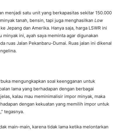
 menjadi satu unit yang berkapasitas sekitar 150.000
 minyak tanah, bensin, tapi juga menghasilkan
Low
ke Jepang dan Amerika. Hanya saja, harga LSWR ini
u minyak ini, ayah saya meminta agar digunakan
da ruas Jalan Pekanbaru-Dumai. Ruas jalan ini dikenal
Engelina.
terbuka mengungkapkan soal keengganan untuk
soalan lama yang berhadapan dengan berbagai
g jelas, kalau mau meminimalisir impor minyak, maka
erhadapan dengan kekuatan yang memilih impor untuk
,” tegasnya.
idak main-main, karena tidak lama ketika melontarkan