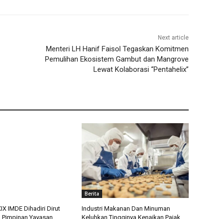
Next article
Menteri LH Hanif Faisol Tegaskan Komitmen
Pemulihan Ekosistem Gambut dan Mangrove
Lewat Kolaborasi “Pentahelix”
Berita
X IMDE Dihadiri Dirut
Industri Makanan Dan Minuman
n Pimpinan Yayasan
Keluhkan Tingginya Kenaikan Pajak