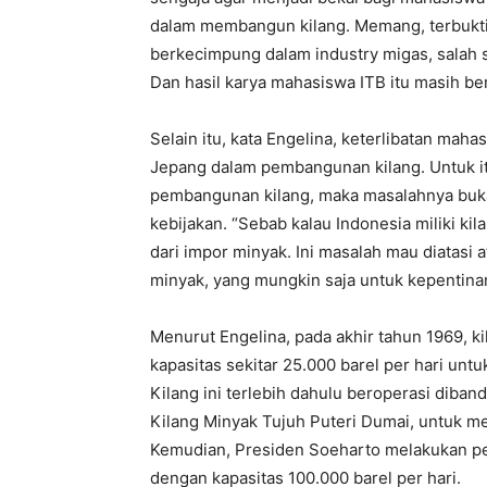
dalam membangun kilang. Memang, terbukt
berkecimpung dalam industry migas, salah 
Dan hasil karya mahasiswa ITB itu masih ber
Selain itu, kata Engelina, keterlibatan mah
Jepang dalam pembangunan kilang. Untuk itu
pembangunan kilang, maka masalahnya bukan
kebijakan. “Sebab kalau Indonesia miliki ki
dari impor minyak. Ini masalah mau diatasi 
minyak, yang mungkin saja untuk kepentinan
Menurut Engelina, pada akhir tahun 1969, k
kapasitas sekitar 25.000 barel per hari unt
Kilang ini terlebih dahulu beroperasi diba
Kilang Minyak Tujuh Puteri Dumai, untuk m
Kemudian, Presiden Soeharto melakukan pe
dengan kapasitas 100.000 barel per hari.