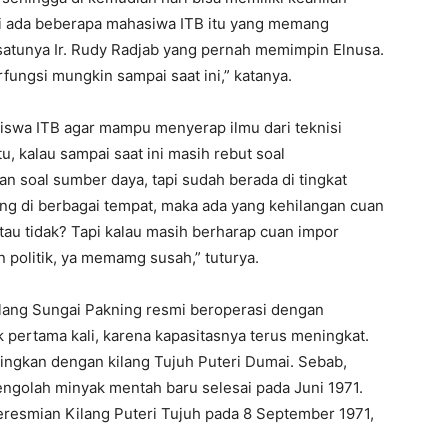
i ada beberapa mahasiwa ITB itu yang memang
satunya Ir. Rudy Radjab yang pernah memimpin Elnusa.
fungsi mungkin sampai saat ini,” katanya.
asiswa ITB agar mampu menyerap ilmu dari teknisi
, kalau sampai saat ini masih rebut soal
 soal sumber daya, tapi sudah berada di tingkat
lang di berbagai tempat, maka ada yang kehilangan cuan
atau tidak? Tapi kalau masih berharap cuan impor
 politik, ya memamg susah,” tuturya.
ilang Sungai Pakning resmi beroperasi dengan
uk pertama kali, karena kapasitasnya terus meningkat.
ndingkan dengan kilang Tujuh Puteri Dumai. Sebab,
engolah minyak mentah baru selesai pada Juni 1971.
resmian Kilang Puteri Tujuh pada 8 September 1971,