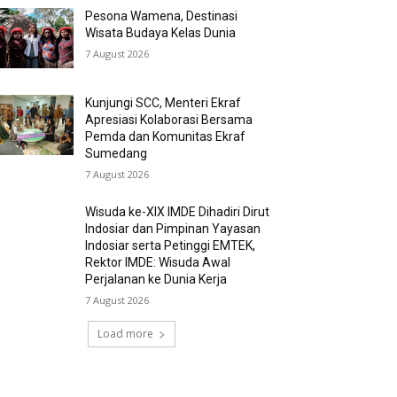
Pesona Wamena, Destinasi
Wisata Budaya Kelas Dunia
7 August 2026
Kunjungi SCC, Menteri Ekraf
Apresiasi Kolaborasi Bersama
Pemda dan Komunitas Ekraf
Sumedang
7 August 2026
Wisuda ke-XIX IMDE Dihadiri Dirut
Indosiar dan Pimpinan Yayasan
Indosiar serta Petinggi EMTEK,
Rektor IMDE: Wisuda Awal
Perjalanan ke Dunia Kerja
7 August 2026
Load more