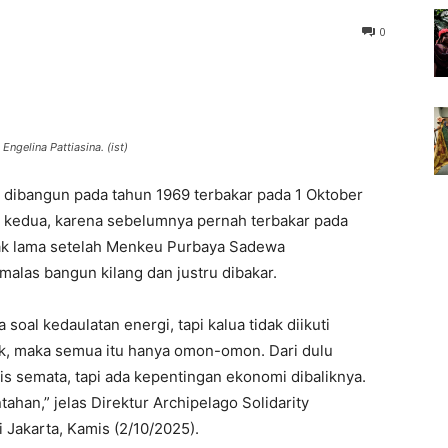
0
 Engelina Pattiasina. (ist)
 dibangun pada tahun 1969 terbakar pada 1 Oktober
 kedua, karena sebelumnya pernah terbakar pada
tidak lama setelah Menkeu Purbaya Sadewa
alas bangun kilang dan justru dibakar.
soal kedaulatan energi, tapi kalua tidak diikuti
, maka semua itu hanya omon-omon. Dari dulu
is semata, tapi ada kepentingan ekonomi dibaliknya.
tahan,” jelas Direktur Archipelago Solidarity
i Jakarta, Kamis (2/10/2025).