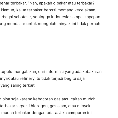
enar terbakar. “Nah, apakah dibakar atau terbakar?
 Namun, kalua terbakar berarti memang kecelakaan,
g sebagai sabotase, sehingga Indonesia sampai kapapun
ang mendasar untuk mengolah minyak ini tidak pernah
itupulu mengatakan, dari informasi yang ada kebakaran
nyak atau refinery itu tidak terjadi begitu saja,
ang saling terkait.
 bisa saja karena kebocoran gas atau cairan mudah
terbakar seperti hidrogen, gas alam, atau minyak
udah terbakar dengan udara. Jika campuran ini