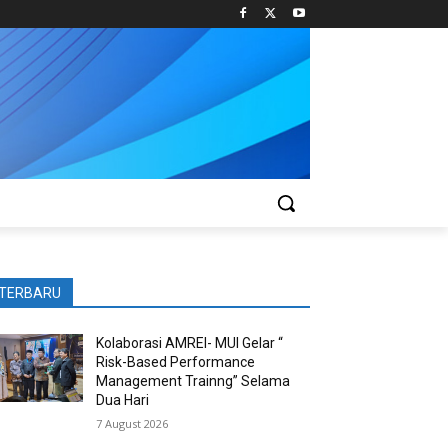
TERBARU
Kolaborasi AMREI- MUI Gelar “
Risk-Based Performance
Management Trainng” Selama
Dua Hari
7 August 2026