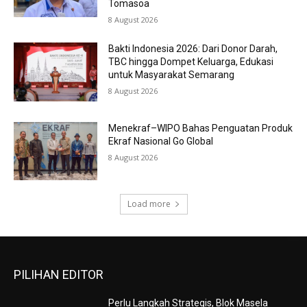
Tomasoa
8 August 2026
Bakti Indonesia 2026: Dari Donor Darah,
TBC hingga Dompet Keluarga, Edukasi
untuk Masyarakat Semarang
8 August 2026
Menekraf–WIPO Bahas Penguatan Produk
Ekraf Nasional Go Global
8 August 2026
Load more
PILIHAN EDITOR
Perlu Langkah Strategis, ​Blok Masela