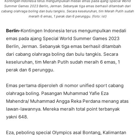
Kontingen Indonesia terus mengumpulkan medali emas pada ajang Special World
Summer Games 2023 Berlin, Jerman. Sebanyak tiga emas berhasil ditambah dari
cabang olahraga boling dan bulu tangkis. Secara keseluruhan, tim Merah Putih sudah
meraih 6 emas, 1 perak dan 6 perunggu. (foto: ist)
Berlin-
Kontingen Indonesia terus mengumpulkan medali
emas pada ajang Special World Summer Games 2023
Berlin, Jerman. Sebanyak tiga emas berhasil ditambah
dari cabang olahraga boling dan bulu tangkis. Secara
keseluruhan, tim Merah Putih sudah meraih 6 emas, 1
perak dan 6 perunggu.
Emas pertama diperoleh di nomor unified sport cabang
olahraga boling. Pasangan Muhammad Yafie Eza
Mahendra/ Muhammad Angga Reka Perdana menang atas
lawan-lawannya. Mereka meraih total point terbanyak
yakni 648.
Eza, peboling special Olympics asal Bontang, Kalimantan