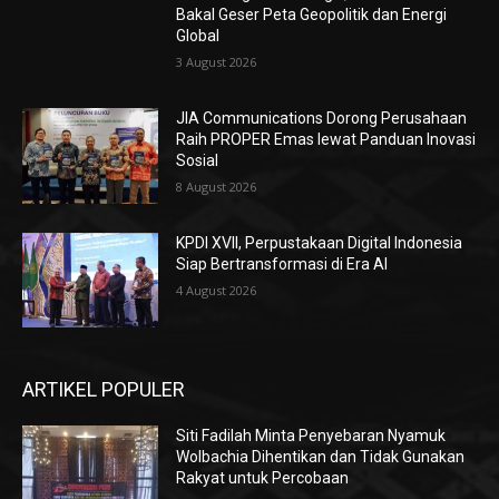
Bakal Geser Peta Geopolitik dan Energi
Global
3 August 2026
JIA Communications Dorong Perusahaan
Raih PROPER Emas lewat Panduan Inovasi
Sosial
8 August 2026
KPDI XVII, Perpustakaan Digital Indonesia
Siap Bertransformasi di Era AI
4 August 2026
ARTIKEL POPULER
Siti Fadilah Minta Penyebaran Nyamuk
Wolbachia Dihentikan dan Tidak Gunakan
Rakyat untuk Percobaan