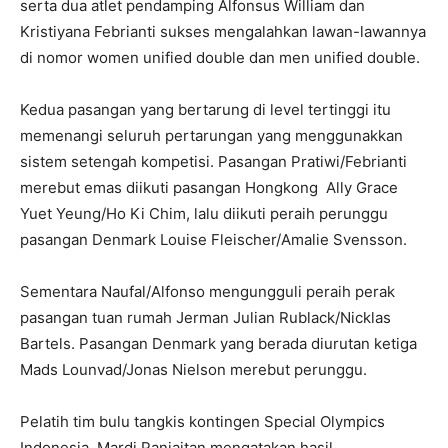
serta dua atlet pendamping Alfonsus William dan
Kristiyana Febrianti sukses mengalahkan lawan-lawannya
di nomor women unified double dan men unified double.
Kedua pasangan yang bertarung di level tertinggi itu
memenangi seluruh pertarungan yang menggunakkan
sistem setengah kompetisi. Pasangan Pratiwi/Febrianti
merebut emas diikuti pasangan Hongkong Ally Grace
Yuet Yeung/Ho Ki Chim, lalu diikuti peraih perunggu
pasangan Denmark Louise Fleischer/Amalie Svensson.
Sementara Naufal/Alfonso mengungguli peraih perak
pasangan tuan rumah Jerman Julian Rublack/Nicklas
Bartels. Pasangan Denmark yang berada diurutan ketiga
Mads Lounvad/Jonas Nielson merebut perunggu.
Pelatih tim bulu tangkis kontingen Special Olympics
Indonesia, Mardi Panjaitan mengatakan hasil