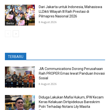
Dari Jakarta untuk Indonesia, Mahasiswa
LLDikti Wilayah III Raih Prestasi di
Pilmapres Nasional 2026
8 August 2026
Berita
TERBARU
JIA Communications Dorong Perusahaan
Raih PROPER Emas lewat Panduan Inovasi
Sosial
8 August 2026
Diduga Lakukan Mafia Hukum, IPW Kecam
Keras Kelakuan Dirtipideksus Bareskrim
Polri Terhadap Notaris Lily Masita