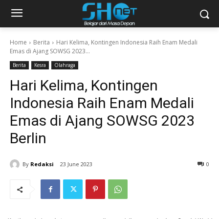
Home
Berita
Hari Kelima, Kontingen Indonesia Raih Enam Medali
Emas di Ajang SOWSG 2023...
Berita
Kesra
Olahraga
Hari Kelima, Kontingen
Indonesia Raih Enam Medali
Emas di Ajang SOWSG 2023
Berlin
By
Redaksi
23 June 2023
0