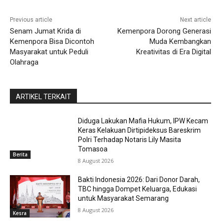
Previous article
Next article
Senam Jumat Krida di
Kemenpora Dorong Generasi
Kemenpora Bisa Dicontoh
Muda Kembangkan
Masyarakat untuk Peduli
Kreativitas di Era Digital
Olahraga
ARTIKEL TERKAIT
Diduga Lakukan Mafia Hukum, IPW Kecam
Keras Kelakuan Dirtipideksus Bareskrim
Polri Terhadap Notaris Lily Masita
Tomasoa
Berita
8 August 2026
Bakti Indonesia 2026: Dari Donor Darah,
TBC hingga Dompet Keluarga, Edukasi
untuk Masyarakat Semarang
8 August 2026
Kesra