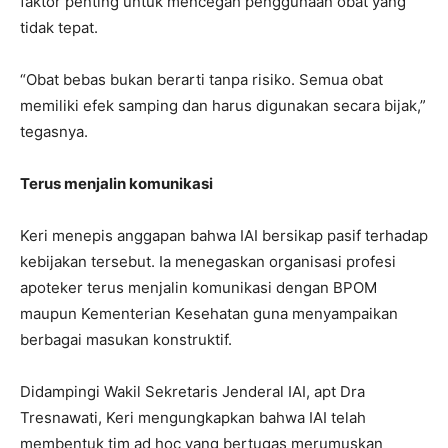
faktor penting untuk mencegah penggunaan obat yang
tidak tepat.
“Obat bebas bukan berarti tanpa risiko. Semua obat
memiliki efek samping dan harus digunakan secara bijak,”
tegasnya.
Terus menjalin komunikasi
Keri menepis anggapan bahwa IAI bersikap pasif terhadap
kebijakan tersebut. Ia menegaskan organisasi profesi
apoteker terus menjalin komunikasi dengan BPOM
maupun Kementerian Kesehatan guna menyampaikan
berbagai masukan konstruktif.
Didampingi Wakil Sekretaris Jenderal IAI, apt Dra
Tresnawati, Keri mengungkapkan bahwa IAI telah
membentuk tim ad hoc yang bertugas merumuskan