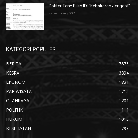
Dokter Tony Bikin IDI “Kebakaran Jenggot”
27 February 2023
KATEGORI POPULER
BERITA
7873
KESRA
3894
EKONOMI
1831
PARIWISATA
1713
OLAHRAGA
1201
POLITIK
1111
HUKUM
1015
KESEHATAN
799