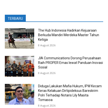
TERBARU
The Hub Indonesia Hadirkan Kejuaraan
Berkuda Mandiri Merdeka Master Tahun
Ketiga
8 August 2026
JIA Communications Dorong Perusahaan
Raih PROPER Emas lewat Panduan Inovasi
Sosial
8 August 2026
Diduga Lakukan Mafia Hukum, IPW Kecam
Keras Kelakuan Dirtipideksus Bareskrim
Polri Terhadap Notaris Lily Masita
Tomasoa
8 August 2026