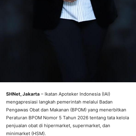
SHNet, Jakarta
– Ikatan Apoteker Indonesia (IAI)
mengapresiasi langkah pemerintah melalui Badan
Pengawas Obat dan Makanan (BPOM) yang menerbitkan
Peraturan BPOM Nomor 5 Tahun 2026 tentang tata kelola
penjualan obat di hipermarket, supermarket, dan
minimarket (HSM).