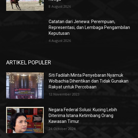
8 August 2026
Catatan dari Jenewa: Perempuan,
Representasi, dan Lembaga Pengambilan
Keputusan
4 August 2026
ARTIKEL POPULER
Siti Fadilah Minta Penyebaran Nyamuk
Wolbachia Dihentikan dan Tidak Gunakan
Rakyat untuk Percobaan
12 November 2023
Negara Federal Solusi: Kucing Lebih
Diterima Istana Ketimbang Orang
Kawasan Timur
24 October 2024