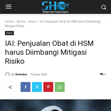
Home
Berita
Kesra
IAI: Penjualan Obat di HSM harus Diimbangi
Mitigasi Risiko
Kesra
IAI: Penjualan Obat di HSM
harus Diimbangi Mitigasi
Risiko
By
Redaksi
12 June 2026
0