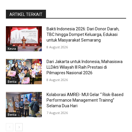
ARTIKEL TERKAIT
Bakti Indonesia 2026: Dari Donor Darah,
TBC hingga Dompet Keluarga, Edukasi
untuk Masyarakat Semarang
8 August 2026
Kesra
Dari Jakarta untuk Indonesia, Mahasiswa
LLDikti Wilayah III Raih Prestasi di
Pilmapres Nasional 2026
8 August 2026
Berita
Kolaborasi AMREI- MUI Gelar “ Risk-Based
Performance Management Trainng”
Selama Dua Hari
7 August 2026
Berita