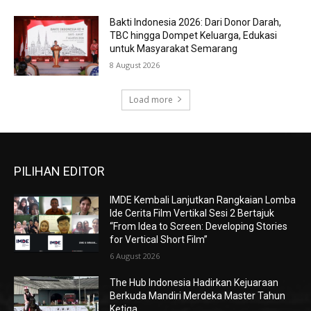
Bakti Indonesia 2026: Dari Donor Darah,
TBC hingga Dompet Keluarga, Edukasi
untuk Masyarakat Semarang
8 August 2026
Load more
PILIHAN EDITOR
IMDE Kembali Lanjutkan Rangkaian Lomba
Ide Cerita Film Vertikal Sesi 2 Bertajuk
“From Idea to Screen: Developing Stories
for Vertical Short Film”
6 August 2026
The Hub Indonesia Hadirkan Kejuaraan
Berkuda Mandiri Merdeka Master Tahun
Ketiga