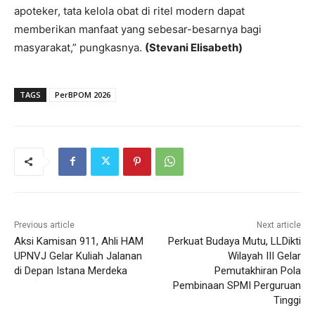
apoteker, tata kelola obat di ritel modern dapat
memberikan manfaat yang sebesar-besarnya bagi
masyarakat,” pungkasnya.
(Stevani Elisabeth)
TAGS
PerBPOM 2026
Previous article
Next article
Aksi Kamisan 911, Ahli HAM
Perkuat Budaya Mutu, LLDikti
UPNVJ Gelar Kuliah Jalanan
Wilayah III Gelar
di Depan Istana Merdeka
Pemutakhiran Pola
Pembinaan SPMI Perguruan
Tinggi