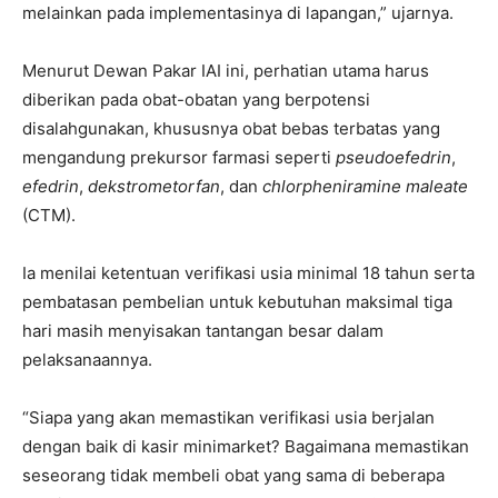
melainkan pada implementasinya di lapangan,” ujarnya.
Menurut Dewan Pakar IAI ini, perhatian utama harus
diberikan pada obat-obatan yang berpotensi
disalahgunakan, khususnya obat bebas terbatas yang
mengandung prekursor farmasi seperti
pseudoefedrin
,
efedrin
,
dekstrometorfan
, dan
chlorpheniramine maleate
(CTM).
Ia menilai ketentuan verifikasi usia minimal 18 tahun serta
pembatasan pembelian untuk kebutuhan maksimal tiga
hari masih menyisakan tantangan besar dalam
pelaksanaannya.
“Siapa yang akan memastikan verifikasi usia berjalan
dengan baik di kasir minimarket? Bagaimana memastikan
seseorang tidak membeli obat yang sama di beberapa