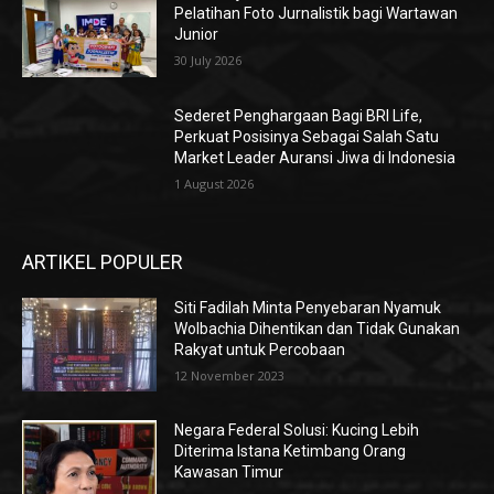
Pelatihan Foto Jurnalistik bagi Wartawan
Junior
30 July 2026
Sederet Penghargaan Bagi BRI Life,
Perkuat Posisinya Sebagai Salah Satu
Market Leader Auransi Jiwa di Indonesia
1 August 2026
ARTIKEL POPULER
Siti Fadilah Minta Penyebaran Nyamuk
Wolbachia Dihentikan dan Tidak Gunakan
Rakyat untuk Percobaan
12 November 2023
Negara Federal Solusi: Kucing Lebih
Diterima Istana Ketimbang Orang
Kawasan Timur