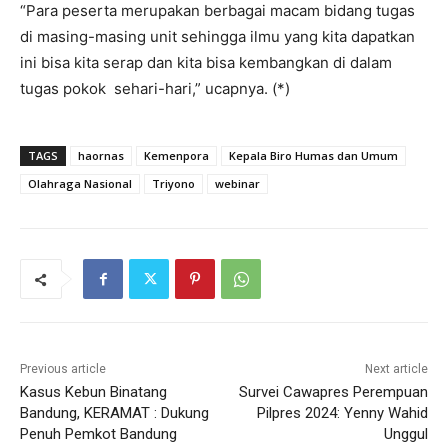
“Para peserta merupakan berbagai macam bidang tugas
di masing-masing unit sehingga ilmu yang kita dapatkan
ini bisa kita serap dan kita bisa kembangkan di dalam
tugas pokok sehari-hari,” ucapnya. (*)
TAGS
haornas
Kemenpora
Kepala Biro Humas dan Umum
Olahraga Nasional
Triyono
webinar
Previous article
Next article
Kasus Kebun Binatang
Survei Cawapres Perempuan
Bandung, KERAMAT : Dukung
Pilpres 2024: Yenny Wahid
Penuh Pemkot Bandung
Unggul