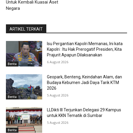
Untuk Kembali Kuasai Aset
Negara
ARTIKEL TERKAIT
Isu Pergantian Kapolri Memanas, Ini kata
Kapolri : Itu Hak Prerogatif Presiden, Kita
Prajurit Apapun Dilaksanakan
6 August 2026
Berita
Geopark, Benteng, Keindahan Alam, dan
Budaya Kebumen Jadi Daya Tarik KTM
2026
5 August 2026
Berita
LLDikti III Terjunkan Delegasi 29 Kampus
untuk KKN Tematik di Sumbar
5 August 2026
Berita