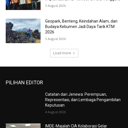
5 August 2026
Geopark, Benteng, Keindahan Alam, dan
Budaya Kebumen Jadi Daya Tarik KTM
2026
5 August 2026
Load more
PILIHAN EDITOR
Catatan dari Jenewa: Perempuan,
Representasi, dan Lembaga Pengambilan
Keputusan
4 August 2026
IMDE-Majalah CIA Kolaborasi Gelar