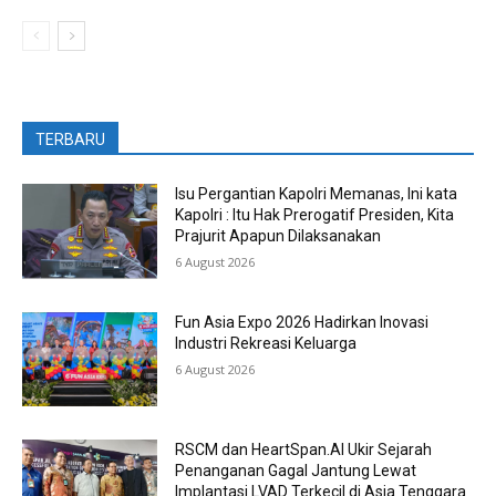
TERBARU
Isu Pergantian Kapolri Memanas, Ini kata
Kapolri : Itu Hak Prerogatif Presiden, Kita
Prajurit Apapun Dilaksanakan
6 August 2026
Fun Asia Expo 2026 Hadirkan Inovasi
Industri Rekreasi Keluarga
6 August 2026
RSCM dan HeartSpan.AI Ukir Sejarah
Penanganan Gagal Jantung Lewat
Implantasi LVAD Terkecil di Asia Tenggara