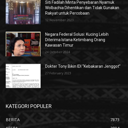
Siti Fadilah Minta Penyebaran Nyamuk
Wolbachia Dihentikan dan Tidak Gunakan
Rakyat untuk Percobaan
12 November 2023
Negara Federal Solusi: Kucing Lebih
Diterima Istana Ketimbang Orang
Kawasan Timur
24 October 2024
Dokter Tony Bikin IDI “Kebakaran Jenggot”
27 February 2023
KATEGORI POPULER
BERITA
7873