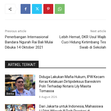
Previous article
Next article
Penerbangan Internasional
Lebih Hemat, DKR Usul Wajib
Bandara Ngurah Rai Bali Mulai
Cuci Hidung Ketimbang Tes
Dibuka 14 Oktober 2021
Swab di Sekolah
ARTIKEL TERKAIT
Diduga Lakukan Mafia Hukum, IPW Kecam
Keras Kelakuan Dirtipideksus Bareskrim
Polri Terhadap Notaris Lily Masita
Tomasoa
Berita
8 August 2026
Dari Jakarta untuk Indonesia, Mahasiswa