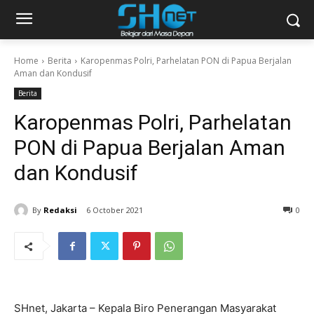
Home
Berita
Karopenmas Polri, Parhelatan PON di Papua Berjalan
Aman dan Kondusif
Berita
Karopenmas Polri, Parhelatan
PON di Papua Berjalan Aman
dan Kondusif
By
Redaksi
6 October 2021
0
SHnet, Jakarta – Kepala Biro Penerangan Masyarakat