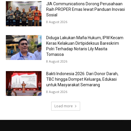
JIA Communications Dorong Perusahaan
Raih PROPER Emas lewat Panduan Inovasi
Sosial
8 August 2026
Diduga Lakukan Mafia Hukum, IPW Kecam
Keras Kelakuan Dirtipideksus Bareskrim
Polri Terhadap Notaris Lily Masita
Tomasoa
8 August 2026
Bakti Indonesia 2026: Dari Donor Darah,
TBC hingga Dompet Keluarga, Edukasi
untuk Masyarakat Semarang
8 August 2026
Load more