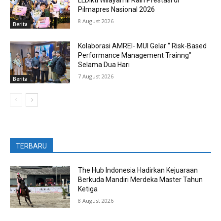
LLDikti Wilayah III Raih Prestasi di
Pilmapres Nasional 2026
8 August 2026
Berita
Kolaborasi AMREI- MUI Gelar “ Risk-Based
Performance Management Trainng”
Selama Dua Hari
7 August 2026
Berita
TERBARU
The Hub Indonesia Hadirkan Kejuaraan
Berkuda Mandiri Merdeka Master Tahun
Ketiga
8 August 2026