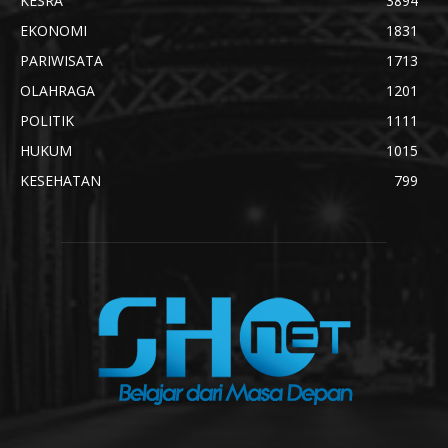
KESRA
3894
EKONOMI
1831
PARIWISATA
1713
OLAHRAGA
1201
POLITIK
1111
HUKUM
1015
KESEHATAN
799