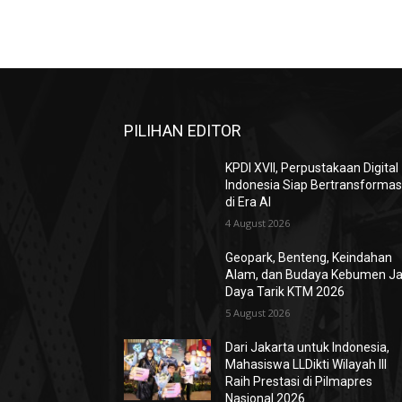
PILIHAN EDITOR
KPDI XVII, Perpustakaan Digital
Indonesia Siap Bertransformas
di Era AI
4 August 2026
Geopark, Benteng, Keindahan
Alam, dan Budaya Kebumen Ja
Daya Tarik KTM 2026
5 August 2026
Dari Jakarta untuk Indonesia,
Mahasiswa LLDikti Wilayah III
Raih Prestasi di Pilmapres
Nasional 2026