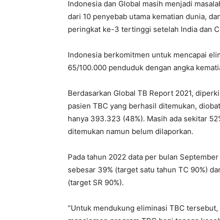
Indonesia dan Global masih menjadi masala
dari 10 penyebab utama kematian dunia, d
peringkat ke-3 tertinggi setelah India dan C
Indonesia berkomitmen untuk mencapai elim
65/100.000 penduduk dengan angka kemati
Berdasarkan Global TB Report 2021, diperk
pasien TBC yang berhasil ditemukan, diobat
hanya 393.323 (48%). Masih ada sekitar 5
ditemukan namun belum dilaporkan.
Pada tahun 2022 data per bulan Septembe
sebesar 39% (target satu tahun TC 90%) d
(target SR 90%).
“Untuk mendukung eliminasi TBC tersebut,