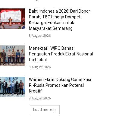
Bakti Indonesia 2026: Dari Donor
Darah, TBC hingga Dompet
Keluarga, Edukasi untuk
Masyarakat Semarang
8 August 2026
Menekraf–WIPO Bahas
Penguatan Produk Ekraf Nasional
Go Global
8 August 2026
Wamen Ekraf Dukung Gamifikasi
RI-Rusia Promosikan Potensi
Kreatif
8 August 2026
Load more