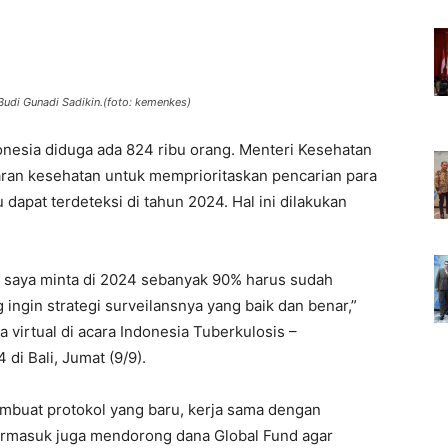
Budi Gunadi Sadikin.(foto: kemenkes)
onesia diduga ada 824 ribu orang. Menteri Kesehatan
jaran kesehatan untuk memprioritaskan pencarian para
 dapat terdeteksi di tahun 2024. Hal ini dilakukan
C, saya minta di 2024 sebanyak 90% harus sudah
 ingin strategi surveilansnya yang baik dan benar,”
virtual di acara Indonesia Tuberkulosis –
 di Bali, Jumat (9/9).
mbuat protokol yang baru, kerja sama dengan
 Termasuk juga mendorong dana Global Fund agar