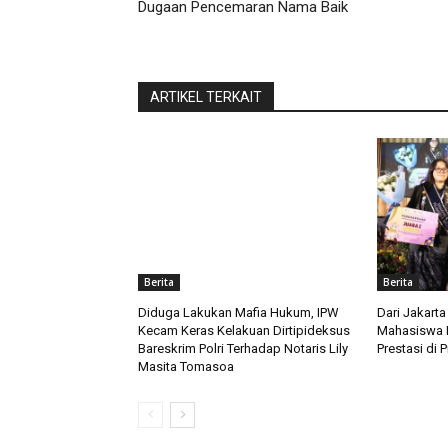
Dugaan Pencemaran Nama Baik
ARTIKEL TERKAIT
Berita
Berita
Diduga Lakukan Mafia Hukum, IPW
Dari Jakarta
Kecam Keras Kelakuan Dirtipideksus
Mahasiswa LL
Bareskrim Polri Terhadap Notaris Lily
Prestasi di 
Masita Tomasoa