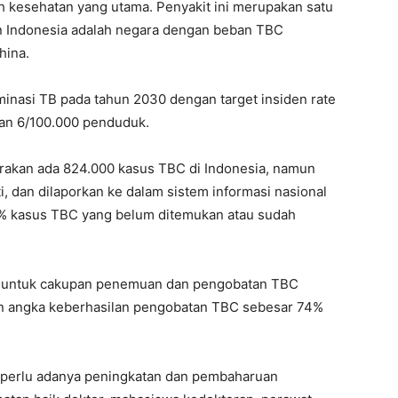
h kesehatan yang utama. Penyakit ini merupakan satu
an Indonesia adalah negara dengan beban TBC
hina.
inasi TB pada tahun 2030 dengan target insiden rate
an 6/100.000 penduduk.
irakan ada 824.000 kasus TBC di Indonesia, namun
i, dan dilaporkan ke dalam sistem informasi nasional
2% kasus TBC yang belum ditemukan atau sudah
r untuk cakupan penemuan dan pengobatan TBC
an angka keberhasilan pengobatan TBC sebesar 74%
 perlu adanya peningkatan dan pembaharuan