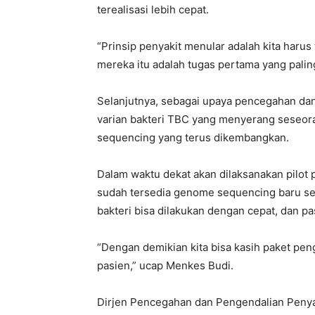
terealisasi lebih cepat.
“Prinsip penyakit menular adalah kita haru
mereka itu adalah tugas pertama yang paling
Selanjutnya, sebagai upaya pencegahan dan
varian bakteri TBC yang menyerang seseora
sequencing yang terus dikembangkan.
Dalam waktu dekat akan dilaksanakan pilot 
sudah tersedia genome sequencing baru se
bakteri bisa dilakukan dengan cepat, dan pa
“Dengan demikian kita bisa kasih paket pe
pasien,” ucap Menkes Budi.
Dirjen Pencegahan dan Pengendalian Penya