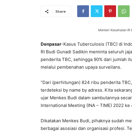
Share
Menteri Kesehatan RI 
Denpasar
-Kasus Tuberculosis (TBC) di Ind
RI Budi Gunadi Sadikin meminta seluruh ja
penderita TBC, sehingga 90% dari jumlah itu
melalui pembenahan upaya surveilans.
“Dari (perhitungan) 824 ribu penderita TB
terdeteksi by name by adress. Kita sekarang
ujar Menkes Budi dalam sambutannya secara 
International Meeting (INA – TIME) 2022 ke 4
Dikatakan Menkes Budi, pihaknya sudah me
berbagai asosiasi dan organisasi profesi.