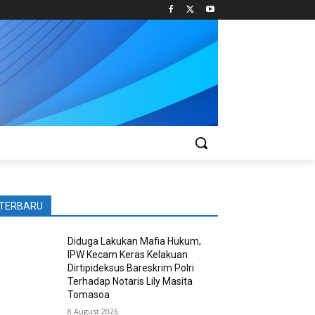
TERBARU
Diduga Lakukan Mafia Hukum,
IPW Kecam Keras Kelakuan
Dirtipideksus Bareskrim Polri
Terhadap Notaris Lily Masita
Tomasoa
8 August 2026