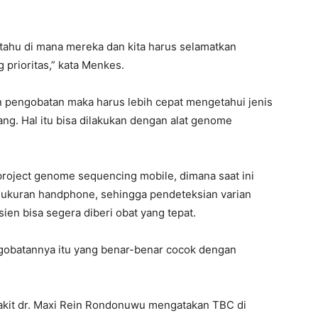
s tahu di mana mereka dan kita harus selamatkan
 prioritas,” kata Menkes.
 pengobatan maka harus lebih cepat mengetahui jenis
ng. Hal itu bisa dilakukan dengan alat genome
project genome sequencing mobile, dimana saat ini
ukuran handphone, sehingga pendeteksian varian
sien bisa segera diberi obat yang tepat.
ngobatannya itu yang benar-benar cocok dengan
kit dr. Maxi Rein Rondonuwu mengatakan TBC di