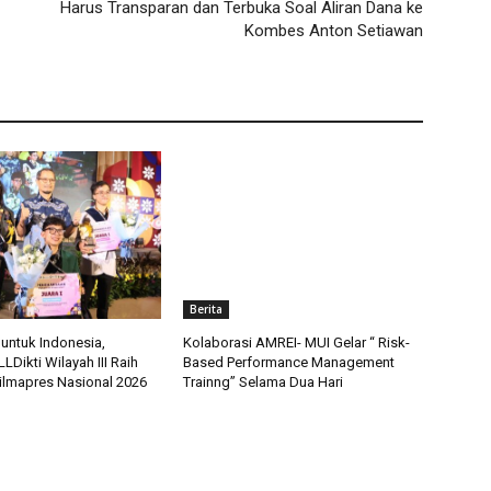
Harus Transparan dan Terbuka Soal Aliran Dana ke
Kombes Anton Setiawan
Berita
 untuk Indonesia,
Kolaborasi AMREI- MUI Gelar “ Risk-
Dikti Wilayah III Raih
Based Performance Management
Pilmapres Nasional 2026
Trainng” Selama Dua Hari