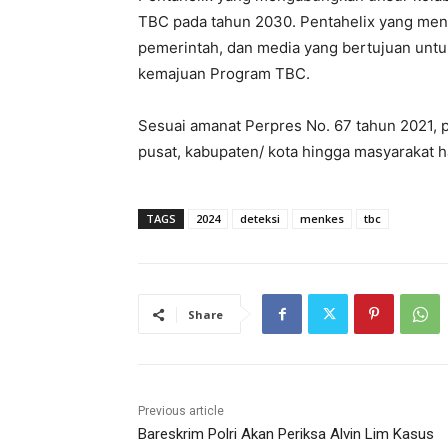
TBC pada tahun 2030. Pentahelix yang men
pemerintah, dan media yang bertujuan un
kemajuan Program TBC.
Sesuai amanat Perpres No. 67 tahun 2021, p
pusat, kabupaten/ kota hingga masyarakat h
TAGS
2024
deteksi
menkes
tbc
Share
Previous article
Bareskrim Polri Akan Periksa Alvin Lim Kasus