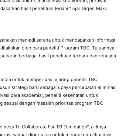
tan baik dokter, mahasiswa kedokteran, perawat,
arkan hasil penelitian terkini,” ujar Dirjen Maxi.
aksanakan menjadi sarana untuk mendapatkan informasi
h dilakukan oleh para peneliti Program TBC. Tujuannya
paparan berbagai hasil penelitian terbaru dan rencana
media untuk memperluas jejaring peneliti TBC,
usun strategi baru sebagai upaya percepatan eliminasi
asi para akademisi, peneliti kesehatan untuk
g sesuai dengan masalah prioritas program TBC
iness To Collaborate For TB Elimination”, artinya
orasi sangat diperlukan untuk mendukung eliminasi