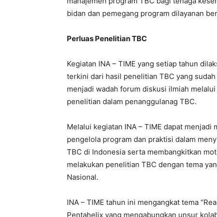
manajemen program TBC bagi tenaga keseha
bidan dan pemegang program dilayanan berdas
Perluas Penelitian TBC
Kegiatan INA – TIME yang setiap tahun dil
terkini dari hasil penelitian TBC yang suda
menjadi wadah forum diskusi ilmiah melalui 
penelitian dalam penanggulanag TBC.
Melalui kegiatan INA – TIME dapat menjadi 
pengelola program dan praktisi dalam meny
TBC di Indonesia serta membangkitkan motiv
melakukan penelitian TBC dengan tema yan
Nasional.
INA – TIME tahun ini mengangkat tema “Read
Pentahelix yang mengabungkan unsur kolab