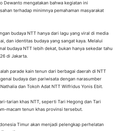
yo Dewanto mengatakan bahwa kegiatan ini
resahan terhadap minimnya pemahaman masyarakat
ngan budaya NTT hanya dari lagu yang viral di media
nilai, dan identitas budaya yang sangat kaya. Melalui
enal budaya NTT lebih dekat, bukan hanya sekedar tahu
26 di Jakarta.
dalah parade kain tenun dari berbagai daerah di NTT
ngenai budaya dan pariwisata dengan narasumber
athalia dan Tokoh Adat NTT Wilfridus Yonis Ebit.
ri-tarian khas NTT, seperti Tari Hegong dan Tari
cam-macam tenun khas provinsi tersebut.
Indonesia Timur akan menjadi pelengkap perhelatan