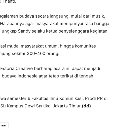
i nanti.
galaman budaya secara langsung, mulai dari musik,
TT. Harapannya agar masyarakat mempunyai rasa bangga
” ungkap Sandy selaku ketua penyelenggara kegiatan.
rasi muda, masyarakat umum, hingga komunitas
njung sekitar 300–400 orang.
Estoria Creative berharap acara ini dapat menjadi
udaya Indonesia agar tetap terikat di tengah
swa semester 6 Fakultas Ilmu Komunikasi, Prodi PR di
BSI) Kampus Dewi Sartika, Jakarta Timur.
(dd)
imur