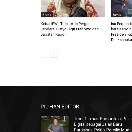
Berita
Berita
Ketua IPW : Tidak Ada Pergantian
Isu Perganti
Jenderal Listyo Sigit Prabowo dari
kata Kapolri 
Jabatan Kapolri
Presiden, Ki
Dilaksanak
PILIHAN EDITOR
Transformasi Komunikasi Politi
Digital sebagai Jalan Baru
Partisipasi Politik Pemilih Muda