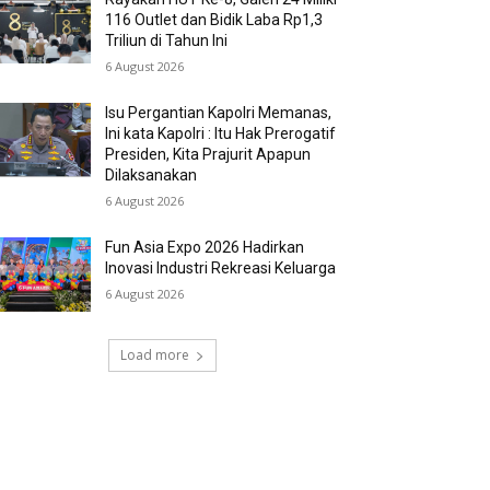
116 Outlet dan Bidik Laba Rp1,3
Triliun di Tahun Ini
6 August 2026
Isu Pergantian Kapolri Memanas,
Ini kata Kapolri : Itu Hak Prerogatif
Presiden, Kita Prajurit Apapun
Dilaksanakan
6 August 2026
Fun Asia Expo 2026 Hadirkan
Inovasi Industri Rekreasi Keluarga
6 August 2026
Load more