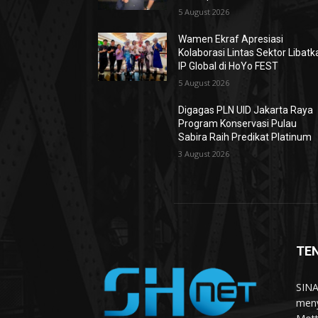
5 August 2026
Wamen Ekraf Apresiasi
Kolaborasi Lintas Sektor Libatk
IP Global di HoYo FEST
5 August 2026
Digagas PLN UID Jakarta Raya
Program Konservasi Pulau
Sabira Raih Predikat Platinum
3 August 2026
TE
SINA
meny