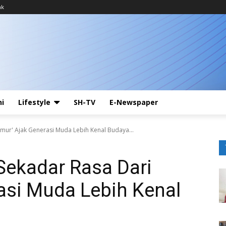
ak
ni
Lifestyle
SH-TV
E-Newspaper
mur' Ajak Generasi Muda Lebih Kenal Budaya...
Sekadar Rasa Dari
asi Muda Lebih Kenal