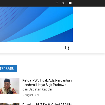
TERBARU
Ketua IPW : Tidak Ada Pergantian
Jenderal Listyo Sigit Prabowo
dari Jabatan Kapolri
6 August 2026
Rayakan HUT Ke-8, Galeri 24 Miliki