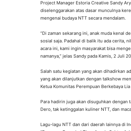
Project Manager Estoria Creative Sandy Ar
diselenggarakan atas dasar munculnya ke
mengenai budaya NTT secara mendalam.
“Di zaman sekarang ini, anak muda kenal de
sosial saja. Padahal di balik itu ada cerita, 
acara ini, kami ingin masyarakat bisa meng
namanya,” jelas Sandy pada Kamis, 2 Juli 20
Salah satu kegiatan yang akan dihadirkan a
yang akan dilanjutkan dengan talkshow me
Ketua Komunitas Perempuan Berkebaya Lia N
Para hadirin juga akan disuguhkan dengan ta
Dero, tak ketinggalan kuliner NTT, dan ma
Lagu-lagu NTT dan dari daerah lainnya di 