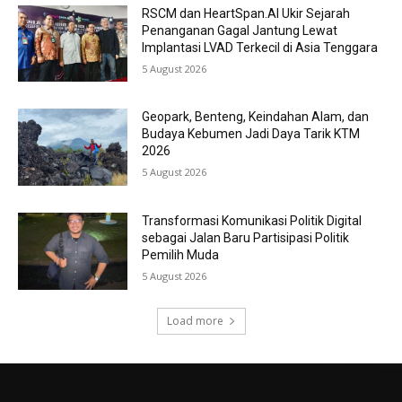
RSCM dan HeartSpan.AI Ukir Sejarah
Penanganan Gagal Jantung Lewat
Implantasi LVAD Terkecil di Asia Tenggara
5 August 2026
Geopark, Benteng, Keindahan Alam, dan
Budaya Kebumen Jadi Daya Tarik KTM
2026
5 August 2026
Transformasi Komunikasi Politik Digital
sebagai Jalan Baru Partisipasi Politik
Pemilih Muda
5 August 2026
Load more