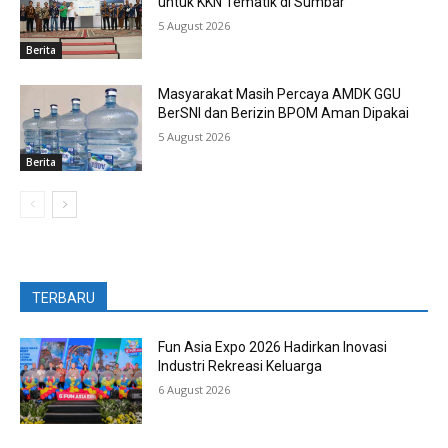
untuk KKN Tematik di Sumbar
5 August 2026
Berita
Masyarakat Masih Percaya AMDK GGU
BerSNI dan Berizin BPOM Aman Dipakai
5 August 2026
Berita
TERBARU
Fun Asia Expo 2026 Hadirkan Inovasi
Industri Rekreasi Keluarga
6 August 2026