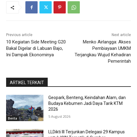
Previous article
Next article
10 Kegiatan Side Meeting G20
Menko Airlangga: Akses
Bakal Digelar di Labuan Bajo,
Pembiayaan UMKM
Ini Dampak Ekonominya
Terjangkau Wujud Kehadiran
Pemerintah
ARTIKEL TERKAIT
Geopark, Benteng, Keindahan Alam, dan
Budaya Kebumen Jadi Daya Tarik KTM
2026
5 August 2026
Berita
LLDikti III Terjunkan Delegasi 29 Kampus