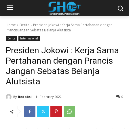
Home
Berita
Presiden Jokowi : Kerja Sama Pertahanan dengan
Prancis Jangan Sebatas Belanja Alutsista
Berita
Internasional
Presiden Jokowi : Kerja Sama
Pertahanan dengan Prancis
Jangan Sebatas Belanja
Alutsista
By
Redaksi
11 February 2022
0