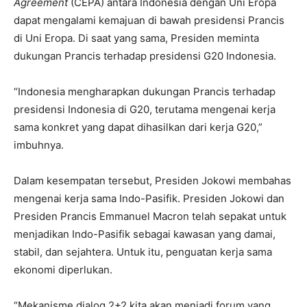
Agreement
(CEPA) antara Indonesia dengan Uni Eropa
dapat mengalami kemajuan di bawah presidensi Prancis
di Uni Eropa. Di saat yang sama, Presiden meminta
dukungan Prancis terhadap presidensi G20 Indonesia.
“Indonesia mengharapkan dukungan Prancis terhadap
presidensi Indonesia di G20, terutama mengenai kerja
sama konkret yang dapat dihasilkan dari kerja G20,”
imbuhnya.
Dalam kesempatan tersebut, Presiden Jokowi membahas
mengenai kerja sama Indo-Pasifik. Presiden Jokowi dan
Presiden Prancis Emmanuel Macron telah sepakat untuk
menjadikan Indo-Pasifik sebagai kawasan yang damai,
stabil, dan sejahtera. Untuk itu, penguatan kerja sama
ekonomi diperlukan.
“Mekanisme dialog 2+2 kita akan menjadi forum yang