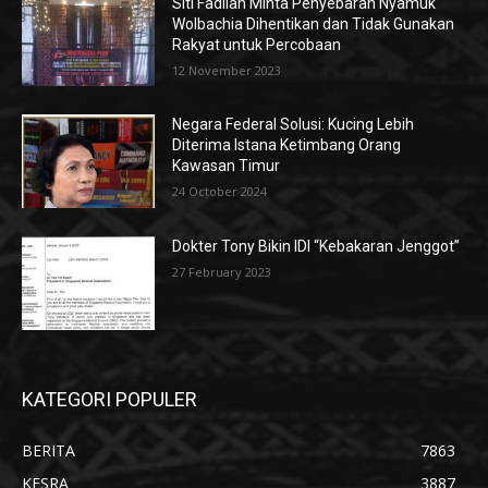
Siti Fadilah Minta Penyebaran Nyamuk
Wolbachia Dihentikan dan Tidak Gunakan
Rakyat untuk Percobaan
12 November 2023
Negara Federal Solusi: Kucing Lebih
Diterima Istana Ketimbang Orang
Kawasan Timur
24 October 2024
Dokter Tony Bikin IDI “Kebakaran Jenggot”
27 February 2023
KATEGORI POPULER
BERITA
7863
KESRA
3887