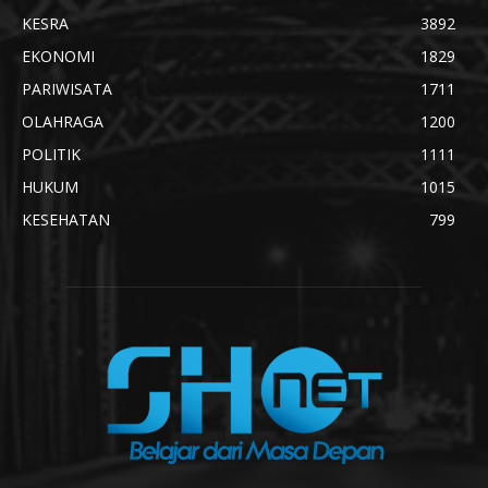
KESRA
3892
EKONOMI
1829
PARIWISATA
1711
OLAHRAGA
1200
POLITIK
1111
HUKUM
1015
KESEHATAN
799