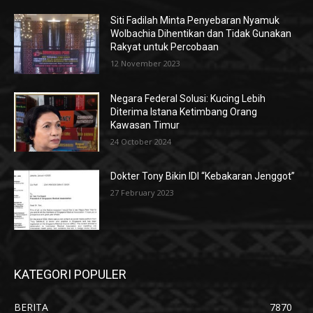
Siti Fadilah Minta Penyebaran Nyamuk
Wolbachia Dihentikan dan Tidak Gunakan
Rakyat untuk Percobaan
12 November 2023
Negara Federal Solusi: Kucing Lebih
Diterima Istana Ketimbang Orang
Kawasan Timur
24 October 2024
Dokter Tony Bikin IDI “Kebakaran Jenggot”
27 February 2023
KATEGORI POPULER
BERITA
7870