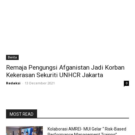
Berita
Remaja Pengungsi Afganistan Jadi Korban
Kekerasan Sekuriti UNHCR Jakarta
Redaksi
-
13 December 2021
0
MOST READ
Kolaborasi AMREI- MUI Gelar “ Risk-Based
Performance Management Trainng”