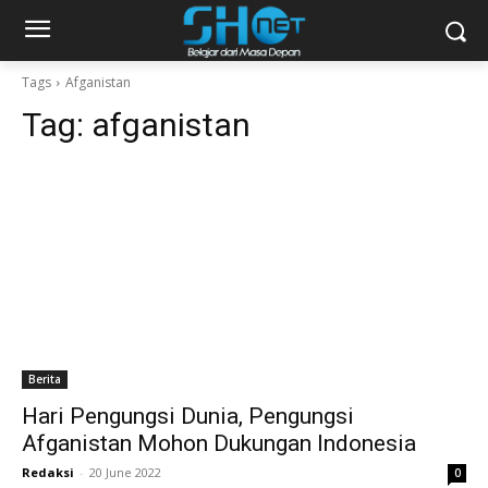
Tags
Afganistan
Tag:
afganistan
Berita
Hari Pengungsi Dunia, Pengungsi
Afganistan Mohon Dukungan Indonesia
Redaksi
-
20 June 2022
0