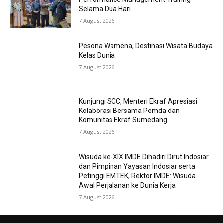
Selama Dua Hari
7 August 2026
Pesona Wamena, Destinasi Wisata Budaya
Kelas Dunia
7 August 2026
Kunjungi SCC, Menteri Ekraf Apresiasi
Kolaborasi Bersama Pemda dan
Komunitas Ekraf Sumedang
7 August 2026
Wisuda ke-XIX IMDE Dihadiri Dirut Indosiar
dan Pimpinan Yayasan Indosiar serta
Petinggi EMTEK, Rektor IMDE: Wisuda
Awal Perjalanan ke Dunia Kerja
7 August 2026