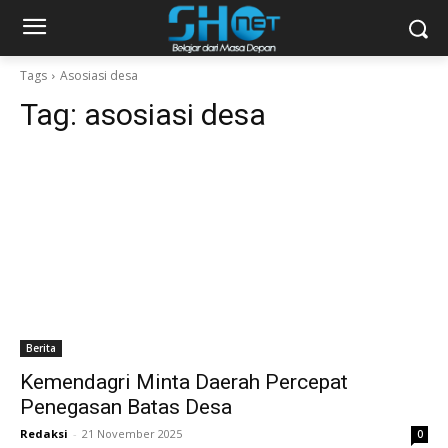
Tags
Asosiasi desa
Tag:
asosiasi desa
Berita
Kemendagri Minta Daerah Percepat
Penegasan Batas Desa
Redaksi
-
21 November 2025
0