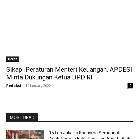
Berita
Sikapi Peraturan Menteri Keuangan, APDESI
Minta Dukungan Ketua DPD RI
Redaksi
-
14 January 2022
0
MOST READ
15 Leo Jakarta Kharisma Semangati
Anak-Remaja Bukit Duri: Lion Ariesta Ajak