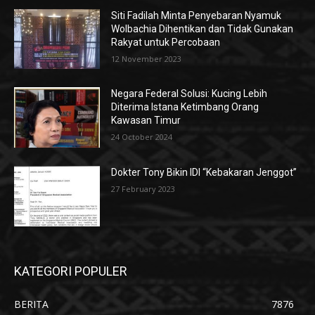
Siti Fadilah Minta Penyebaran Nyamuk
Wolbachia Dihentikan dan Tidak Gunakan
Rakyat untuk Percobaan
12 November 2023
Negara Federal Solusi: Kucing Lebih
Diterima Istana Ketimbang Orang
Kawasan Timur
24 October 2024
Dokter Tony Bikin IDI “Kebakaran Jenggot”
27 February 2023
KATEGORI POPULER
BERITA
7876