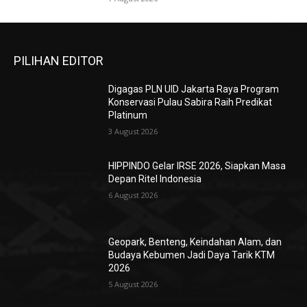
PILIHAN EDITOR
Digagas PLN UID Jakarta Raya Program
Konservasi Pulau Sabira Raih Predikat
Platinum
3 August 2026
HIPPINDO Gelar IRSE 2026, Siapkan Masa
Depan Ritel Indonesia
6 August 2026
Geopark, Benteng, Keindahan Alam, dan
Budaya Kebumen Jadi Daya Tarik KTM
2026
5 August 2026