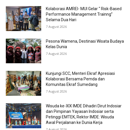
Kolaborasi AMREI- MUI Gelar “ Risk-Based
Performance Management Trainng”
Selama Dua Hari
7 August 2026
Pesona Wamena, Destinasi Wisata Budaya
Kelas Dunia
7 August 2026
Kunjungi SCC, Menteri Ekraf Apresiasi
Kolaborasi Bersama Pemda dan
Komunitas Ekraf Sumedang
7 August 2026
Wisuda ke-XIX IMDE Dihadiri Dirut Indosiar
dan Pimpinan Yayasan Indosiar serta
Petinggi EMTEK, Rektor IMDE: Wisuda
Awal Perjalanan ke Dunia Kerja
7 August 2026