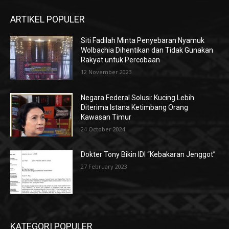
ARTIKEL POPULER
Siti Fadilah Minta Penyebaran Nyamuk
Wolbachia Dihentikan dan Tidak Gunakan
Rakyat untuk Percobaan
12 November 2023
Negara Federal Solusi: Kucing Lebih
Diterima Istana Ketimbang Orang
Kawasan Timur
24 October 2024
Dokter Tony Bikin IDI “Kebakaran Jenggot”
27 February 2023
KATEGORI POPULER