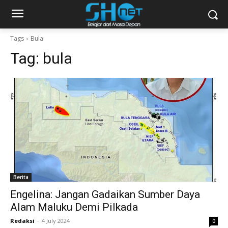
Tags
Bula
Tag:
bula
Berita
Engelina: Jangan Gadaikan Sumber Daya
Alam Maluku Demi Pilkada
Redaksi
-
4 July 2024
0