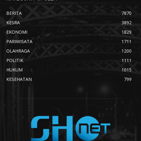
BERITA
7870
KESRA
3892
EKONOMI
1829
PARIWISATA
1711
OLAHRAGA
1200
POLITIK
1111
HUKUM
1015
KESEHATAN
799