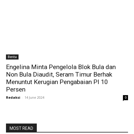
Berita
Engelina Minta Pengelola Blok Bula dan
Non Bula Diaudit, Seram Timur Berhak
Menuntut Kerugian Pengabaian PI 10
Persen
Redaksi
-
14 June 2024
0
MOST READ