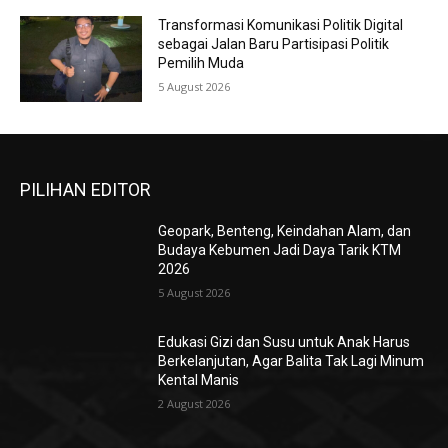
Transformasi Komunikasi Politik Digital
sebagai Jalan Baru Partisipasi Politik
Pemilih Muda
5 August 2026
PILIHAN EDITOR
Geopark, Benteng, Keindahan Alam, dan
Budaya Kebumen Jadi Daya Tarik KTM
2026
5 August 2026
Edukasi Gizi dan Susu untuk Anak Harus
Berkelanjutan, Agar Balita Tak Lagi Minum
Kental Manis
2 August 2026