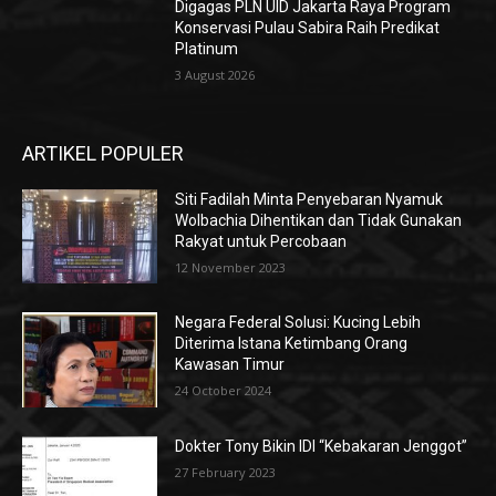
Digagas PLN UID Jakarta Raya Program
Konservasi Pulau Sabira Raih Predikat
Platinum
3 August 2026
ARTIKEL POPULER
Siti Fadilah Minta Penyebaran Nyamuk
Wolbachia Dihentikan dan Tidak Gunakan
Rakyat untuk Percobaan
12 November 2023
Negara Federal Solusi: Kucing Lebih
Diterima Istana Ketimbang Orang
Kawasan Timur
24 October 2024
Dokter Tony Bikin IDI “Kebakaran Jenggot”
27 February 2023