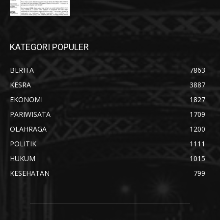
KATEGORI POPULER
BERITA
7863
KESRA
3887
EKONOMI
1827
PARIWISATA
1709
OLAHRAGA
1200
POLITIK
1111
HUKUM
1015
KESEHATAN
799