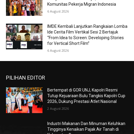
Komunitas Pekerja Migran Indonesia
6 August 2026
IMDE Kembali Lanjutkan Rangkaian Lomba
Ide Cerita Film Vertikal Sesi 2 Bertajuk
“From Idea to Screen: Developing Stories
for Vertical Short Film”
6 August 2026
PILIHAN EDITOR
Bertempat di GOR UNJ, Kapolri Resmi
Tutup Kejuaraan Bulu Tangkis Kapolri Cup
2026, Dukung Prestasi Atlet Nasional
2 August 2026
Industri Makanan Dan Minuman Keluhkan
Tingginya Kenaikan Pajak Air Tanah di