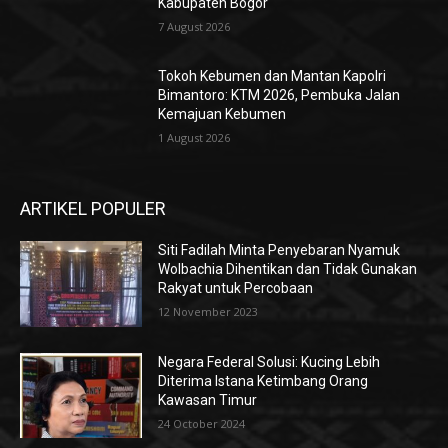
Kabupaten Bogor
7 August 2026
Tokoh Kebumen dan Mantan Kapolri
Bimantoro: KTM 2026, Pembuka Jalan
Kemajuan Kebumen
1 August 2026
ARTIKEL POPULER
Siti Fadilah Minta Penyebaran Nyamuk
Wolbachia Dihentikan dan Tidak Gunakan
Rakyat untuk Percobaan
12 November 2023
Negara Federal Solusi: Kucing Lebih
Diterima Istana Ketimbang Orang
Kawasan Timur
24 October 2024