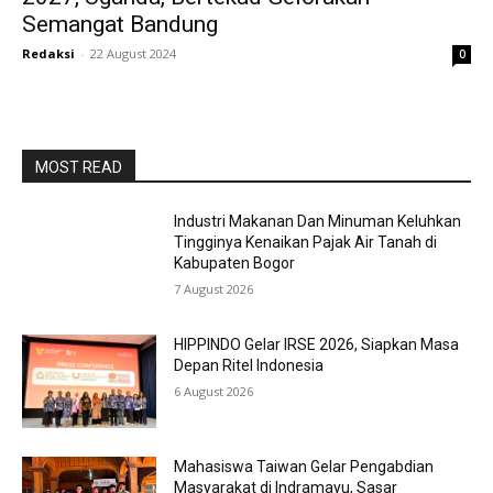
Semangat Bandung
Redaksi
-
22 August 2024
0
MOST READ
Industri Makanan Dan Minuman Keluhkan
Tingginya Kenaikan Pajak Air Tanah di
Kabupaten Bogor
7 August 2026
HIPPINDO Gelar IRSE 2026, Siapkan Masa
Depan Ritel Indonesia
6 August 2026
Mahasiswa Taiwan Gelar Pengabdian
Masyarakat di Indramayu, Sasar