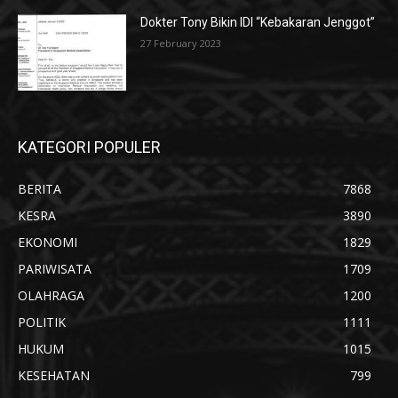
Dokter Tony Bikin IDI “Kebakaran Jenggot”
27 February 2023
KATEGORI POPULER
BERITA
7868
KESRA
3890
EKONOMI
1829
PARIWISATA
1709
OLAHRAGA
1200
POLITIK
1111
HUKUM
1015
KESEHATAN
799