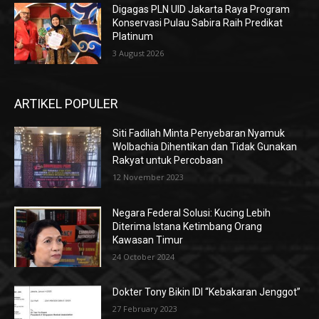
Digagas PLN UID Jakarta Raya Program
Konservasi Pulau Sabira Raih Predikat
Platinum
3 August 2026
ARTIKEL POPULER
Siti Fadilah Minta Penyebaran Nyamuk
Wolbachia Dihentikan dan Tidak Gunakan
Rakyat untuk Percobaan
12 November 2023
Negara Federal Solusi: Kucing Lebih
Diterima Istana Ketimbang Orang
Kawasan Timur
24 October 2024
Dokter Tony Bikin IDI “Kebakaran Jenggot”
27 February 2023