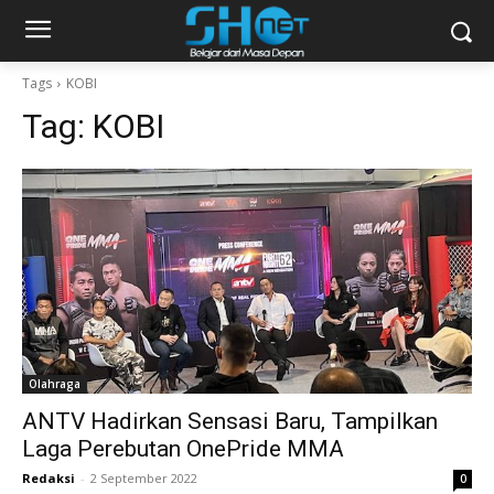
Tags
KOBI
Tag:
KOBI
Olahraga
ANTV Hadirkan Sensasi Baru, Tampilkan
Laga Perebutan OnePride MMA
Redaksi
-
2 September 2022
0