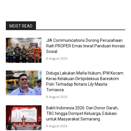
MOST READ
JIA Communications Dorong Perusahaan
Raih PROPER Emas lewat Panduan Inovasi
Sosial
8 August 2026
Diduga Lakukan Mafia Hukum, IPW Kecam
Keras Kelakuan Dirtipideksus Bareskrim
Polri Terhadap Notaris Lily Masita
Tomasoa
8 August 2026
Bakti Indonesia 2026: Dari Donor Darah,
TBC hingga Dompet Keluarga, Edukasi
untuk Masyarakat Semarang
8 August 2026