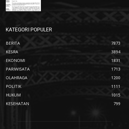
KATEGORI POPULER
BERITA
7873
KESRA
3894
EKONOMI
1831
PARIWISATA
1713
OLAHRAGA
1200
POLITIK
1111
HUKUM
1015
KESEHATAN
799