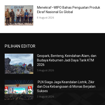
Menekraf–WIPO Bahas Penguatan Produk
Ekraf Nasional Go Global
8 August 2026
PILIHAN EDITOR
Geopark, Benteng, Keindahan Alam, dan
Budaya Kebumen Jadi Daya Tarik KTM
2026
5 August 2026
PLN Siaga Jaga Keandalan Listrik, Zikir
dan Doa Kebangsaan di Monas Berjalan
Sukses
3 August 2026