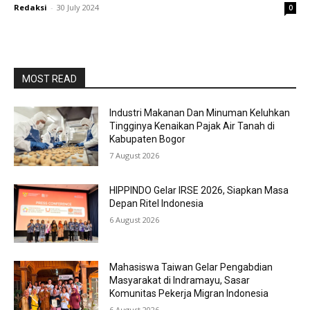
Redaksi
-
30 July 2024
0
MOST READ
Industri Makanan Dan Minuman Keluhkan
Tingginya Kenaikan Pajak Air Tanah di
Kabupaten Bogor
7 August 2026
HIPPINDO Gelar IRSE 2026, Siapkan Masa
Depan Ritel Indonesia
6 August 2026
Mahasiswa Taiwan Gelar Pengabdian
Masyarakat di Indramayu, Sasar
Komunitas Pekerja Migran Indonesia
6 August 2026