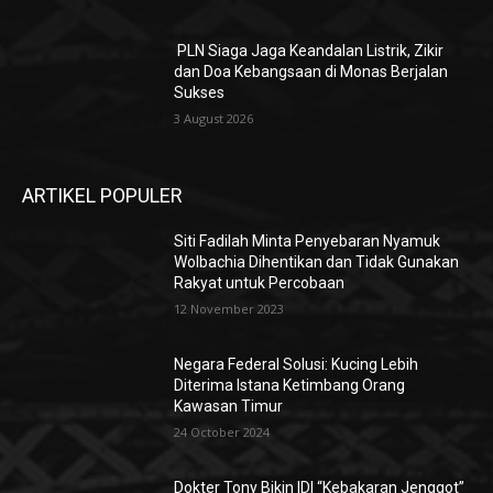
PLN Siaga Jaga Keandalan Listrik, Zikir
dan Doa Kebangsaan di Monas Berjalan
Sukses
3 August 2026
ARTIKEL POPULER
Siti Fadilah Minta Penyebaran Nyamuk
Wolbachia Dihentikan dan Tidak Gunakan
Rakyat untuk Percobaan
12 November 2023
Negara Federal Solusi: Kucing Lebih
Diterima Istana Ketimbang Orang
Kawasan Timur
24 October 2024
Dokter Tony Bikin IDI “Kebakaran Jenggot”