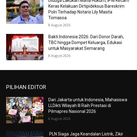
Diduga Lakukan Mafia Hukum, IPW Kecam
Keras Kelakuan Dirtipideksus Bareskrim
Polri Terhadap Notaris Lily Masita
Tomasoa
8 August 2026
Bakti Indonesia 2026: Dari Donor Darah,
TBC hingga Dompet Keluarga, Edukasi
untuk Masyarakat Semarang
8 August 2026
PILIHAN EDITOR
Dari Jakarta untuk Indonesia, Mahasiswa
LLDikti Wilayah III Raih Prestasi di
Pilmapres Nasional 2026
8 August 2026
PLN Siaga Jaga Keandalan Listrik, Zikir