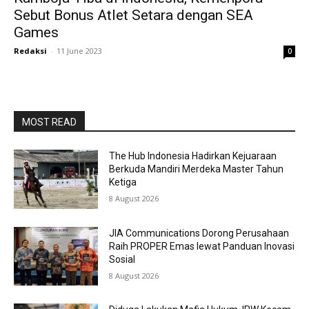
Sebut Bonus Atlet Setara dengan SEA
Games
Redaksi
-
11 June 2023
0
MOST READ
The Hub Indonesia Hadirkan Kejuaraan
Berkuda Mandiri Merdeka Master Tahun
Ketiga
8 August 2026
JIA Communications Dorong Perusahaan
Raih PROPER Emas lewat Panduan Inovasi
Sosial
8 August 2026