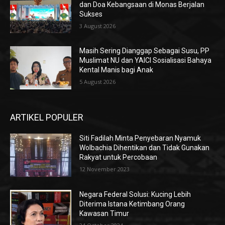
dan Doa Kebangsaan di Monas Berjalan
Sukses
3 August 2026
Masih Sering Dianggap Sebagai Susu, PP
Muslimat NU dan YAICI Sosialisasi Bahaya
Kental Manis bagi Anak
5 August 2026
ARTIKEL POPULER
Siti Fadilah Minta Penyebaran Nyamuk
Wolbachia Dihentikan dan Tidak Gunakan
Rakyat untuk Percobaan
12 November 2023
Negara Federal Solusi: Kucing Lebih
Diterima Istana Ketimbang Orang
Kawasan Timur