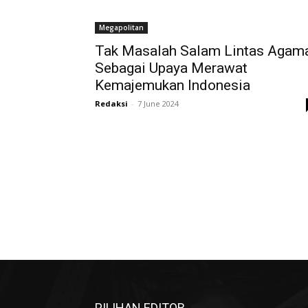
Megapolitan
Tak Masalah Salam Lintas Agam
Sebagai Upaya Merawat
Kemajemukan Indonesia
Redaksi
-
7 June 2024
PILIHAN EDITOR