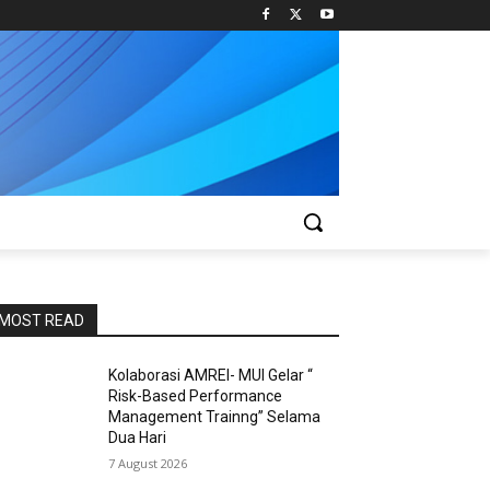
MOST READ
Kolaborasi AMREI- MUI Gelar “
Risk-Based Performance
Management Trainng” Selama
Dua Hari
7 August 2026