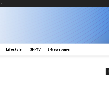
ak
Lifestyle
SH-TV
E-Newspaper