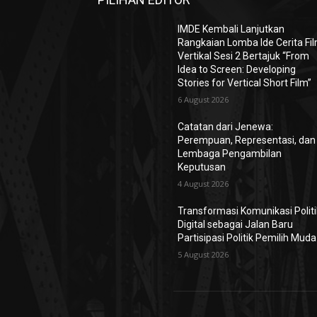
IMDE Kembali Lanjutkan
Rangkaian Lomba Ide Cerita Fi
Vertikal Sesi 2 Bertajuk “From
Idea to Screen: Developing
Stories for Vertical Short Film”
6 August 2026
Catatan dari Jenewa:
Perempuan, Representasi, dan
Lembaga Pengambilan
Keputusan
4 August 2026
Transformasi Komunikasi Politi
Digital sebagai Jalan Baru
Partisipasi Politik Pemilih Muda
5 August 2026