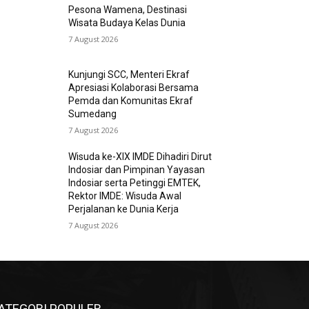
Pesona Wamena, Destinasi
Wisata Budaya Kelas Dunia
7 August 2026
Kunjungi SCC, Menteri Ekraf
Apresiasi Kolaborasi Bersama
Pemda dan Komunitas Ekraf
Sumedang
7 August 2026
Wisuda ke-XIX IMDE Dihadiri Dirut
Indosiar dan Pimpinan Yayasan
Indosiar serta Petinggi EMTEK,
Rektor IMDE: Wisuda Awal
Perjalanan ke Dunia Kerja
7 August 2026
ATEGORI POPULER