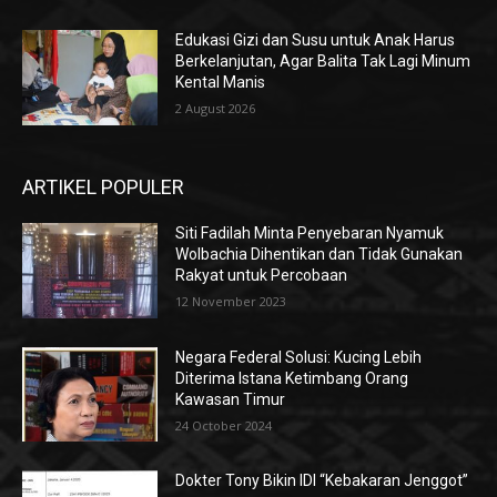
Edukasi Gizi dan Susu untuk Anak Harus
Berkelanjutan, Agar Balita Tak Lagi Minum
Kental Manis
2 August 2026
ARTIKEL POPULER
Siti Fadilah Minta Penyebaran Nyamuk
Wolbachia Dihentikan dan Tidak Gunakan
Rakyat untuk Percobaan
12 November 2023
Negara Federal Solusi: Kucing Lebih
Diterima Istana Ketimbang Orang
Kawasan Timur
24 October 2024
Dokter Tony Bikin IDI “Kebakaran Jenggot”