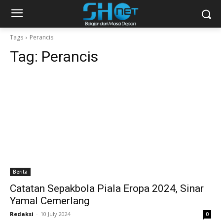
Tags
Perancis
Tag:
Perancis
Berita
Catatan Sepakbola Piala Eropa 2024, Sinar
Yamal Cemerlang
Redaksi
-
10 July 2024
0