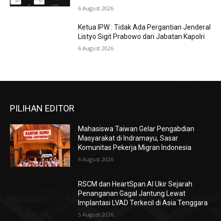
6 August 2026
Ketua IPW : Tidak Ada Pergantian Jenderal
Listyo Sigit Prabowo dari Jabatan Kapolri
6 August 2026
PILIHAN EDITOR
Mahasiswa Taiwan Gelar Pengabdian
Masyarakat di Indramayu, Sasar
Komunitas Pekerja Migran Indonesia
6 August 2026
RSCM dan HeartSpan.AI Ukir Sejarah
Penanganan Gagal Jantung Lewat
Implantasi LVAD Terkecil di Asia Tenggara
5 August 2026