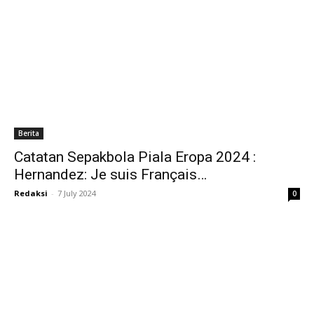
Berita
Catatan Sepakbola Piala Eropa 2024 :
Hernandez: Je suis Français…
Redaksi
-
7 July 2024
0