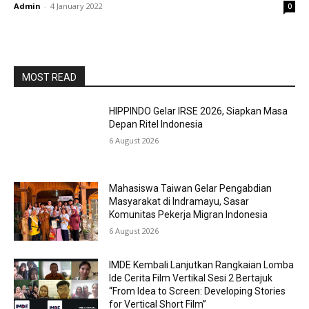
Admin
-
4 January 2022
0
MOST READ
HIPPINDO Gelar IRSE 2026, Siapkan Masa
Depan Ritel Indonesia
6 August 2026
Mahasiswa Taiwan Gelar Pengabdian
Masyarakat di Indramayu, Sasar
Komunitas Pekerja Migran Indonesia
6 August 2026
IMDE Kembali Lanjutkan Rangkaian Lomba
Ide Cerita Film Vertikal Sesi 2 Bertajuk
“From Idea to Screen: Developing Stories
for Vertical Short Film”