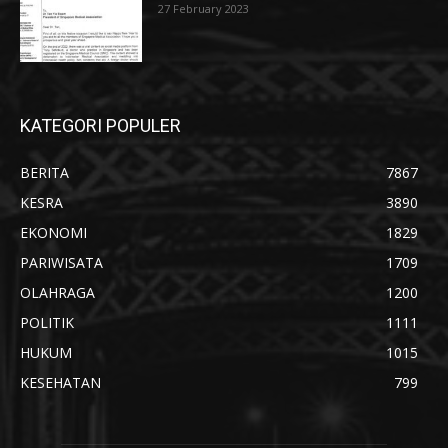
27 February 2023
KATEGORI POPULER
BERITA
7867
KESRA
3890
EKONOMI
1829
PARIWISATA
1709
OLAHRAGA
1200
POLITIK
1111
HUKUM
1015
KESEHATAN
799