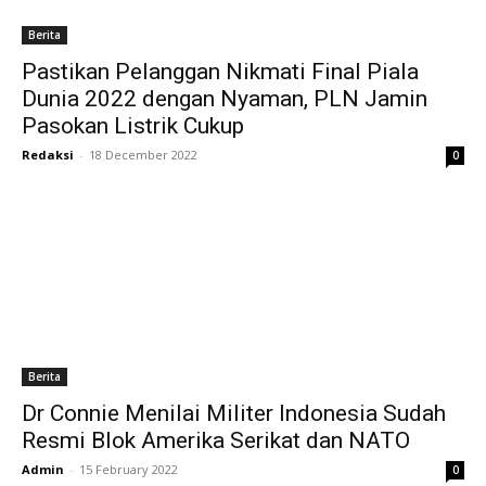
Berita
Pastikan Pelanggan Nikmati Final Piala
Dunia 2022 dengan Nyaman, PLN Jamin
Pasokan Listrik Cukup
Redaksi
-
18 December 2022
0
Berita
Dr Connie Menilai Militer Indonesia Sudah
Resmi Blok Amerika Serikat dan NATO
Admin
-
15 February 2022
0