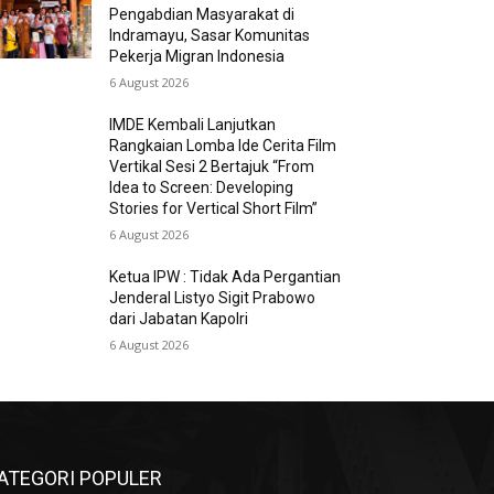
Pengabdian Masyarakat di
Indramayu, Sasar Komunitas
Pekerja Migran Indonesia
6 August 2026
IMDE Kembali Lanjutkan
Rangkaian Lomba Ide Cerita Film
Vertikal Sesi 2 Bertajuk “From
Idea to Screen: Developing
Stories for Vertical Short Film”
6 August 2026
Ketua IPW : Tidak Ada Pergantian
Jenderal Listyo Sigit Prabowo
dari Jabatan Kapolri
6 August 2026
ATEGORI POPULER