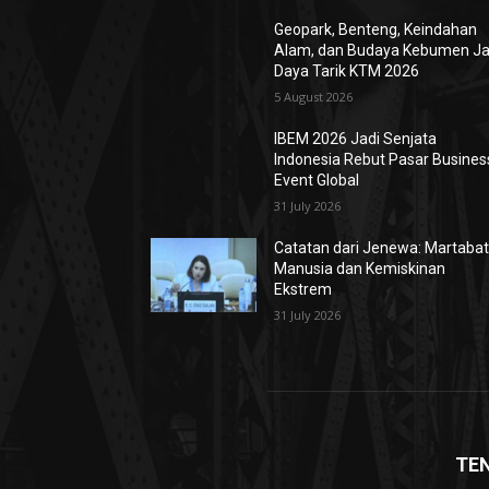
Geopark, Benteng, Keindahan
Alam, dan Budaya Kebumen Ja
Daya Tarik KTM 2026
5 August 2026
IBEM 2026 Jadi Senjata
Indonesia Rebut Pasar Busines
Event Global
31 July 2026
Catatan dari Jenewa: Martaba
Manusia dan Kemiskinan
Ekstrem
31 July 2026
TE