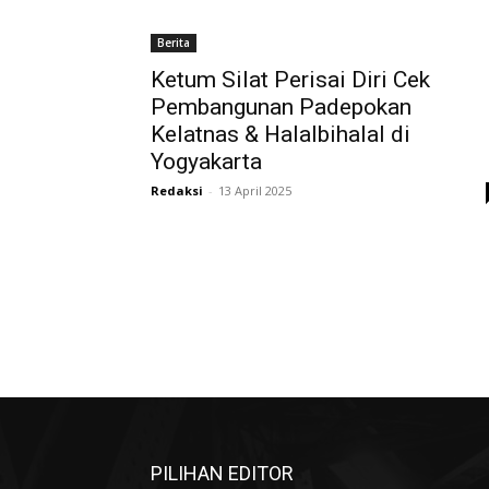
Berita
Ketum Silat Perisai Diri Cek
Pembangunan Padepokan
Kelatnas & Halalbihalal di
Yogyakarta
Redaksi
-
13 April 2025
PILIHAN EDITOR