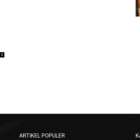
0
ARTIKEL POPULER
K