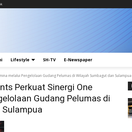
ak
ni
Lifestyle
SH-TV
E-Newspaper
tamina melalui Pengelolaan Gudang Pelumas di Wilayah Sumbagut dan Sulampua
nts Perkuat Sinergi One
gelolaan Gudang Pelumas di
n Sulampua