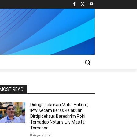
MOST READ
Diduga Lakukan Mafia Hukum,
IPW Kecam Keras Kelakuan
Dirtipideksus Bareskrim Polri
Terhadap Notaris Lily Masita
Tomasoa
8 August 2026