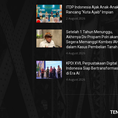
ITDP Indonesia Ajak Anak-Ana
Rancang “Kota Ajaib” Impian
2 August 2026
Setelah 1 Tahun Menunggu,
Akhirnya Div Propam Polri aka
Segera Memanggil Kombes IA
dalam Kasus Pembelian Tanah
4 August 2026
KPDI XVII, Perpustakaan Digital
Indonesia Siap Bertransformas
di Era AI
4 August 2026
TE