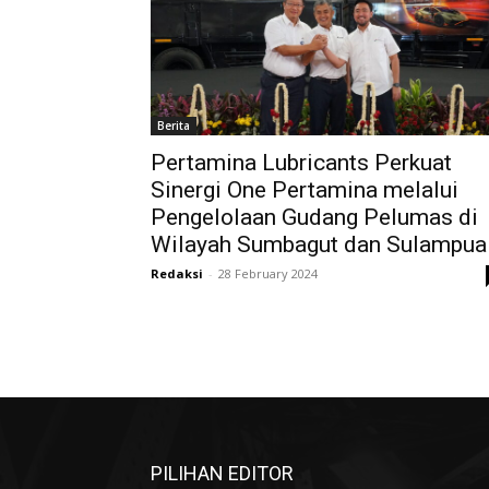
Berita
Pertamina Lubricants Perkuat
Sinergi One Pertamina melalui
Pengelolaan Gudang Pelumas di
Wilayah Sumbagut dan Sulampua
Redaksi
-
28 February 2024
PILIHAN EDITOR