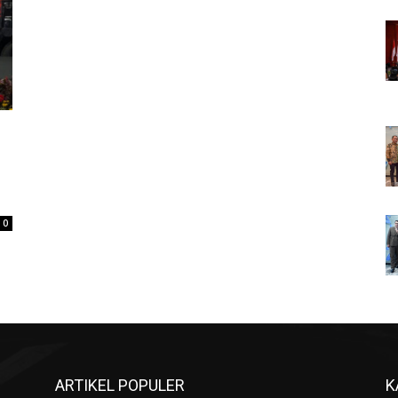
0
ARTIKEL POPULER
K