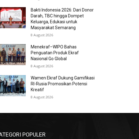
Bakti Indonesia 2026: Dari Donor
Darah, TBC hingga Dompet
Keluarga, Edukasi untuk
Masyarakat Semarang
8 August 2026
Menekraf–WIPO Bahas
Penguatan Produk Ekraf
Nasional Go Global
8 August 2026
Wamen Ekraf Dukung Gamifikasi
RI-Rusia Promosikan Potensi
Kreatif
8 August 2026
ATEGORI POPULER