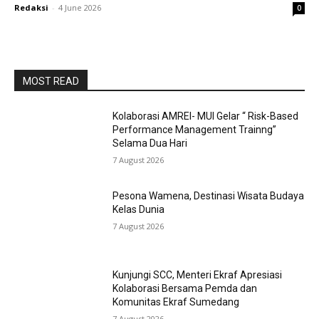
Redaksi
-
4 June 2026
0
MOST READ
Kolaborasi AMREI- MUI Gelar “ Risk-Based
Performance Management Trainng”
Selama Dua Hari
7 August 2026
Pesona Wamena, Destinasi Wisata Budaya
Kelas Dunia
7 August 2026
Kunjungi SCC, Menteri Ekraf Apresiasi
Kolaborasi Bersama Pemda dan
Komunitas Ekraf Sumedang
7 August 2026