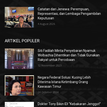
Catatan dari Jenewa: Perempuan,
Representasi, dan Lembaga Pengambilan
Keputusan
4 August 2026
ARTIKEL POPULER
Siti Fadilah Minta Penyebaran Nyamuk
Wolbachia Dihentikan dan Tidak Gunakan
Rakyat untuk Percobaan
12 November 2023
Negara Federal Solusi: Kucing Lebih
Diterima Istana Ketimbang Orang
Kawasan Timur
24 October 2024
Dokter Tony Bikin IDI “Kebakaran Jenggot”