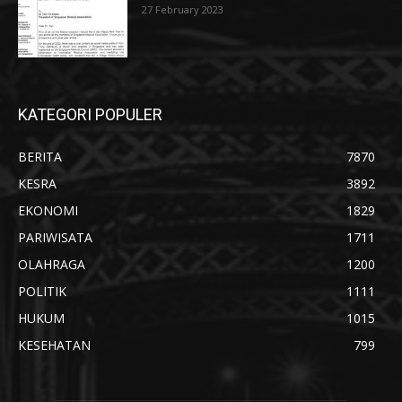
27 February 2023
KATEGORI POPULER
BERITA
7870
KESRA
3892
EKONOMI
1829
PARIWISATA
1711
OLAHRAGA
1200
POLITIK
1111
HUKUM
1015
KESEHATAN
799