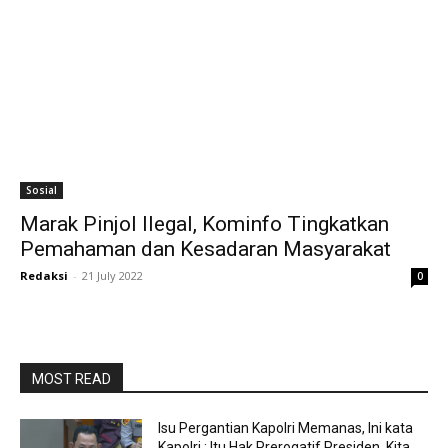
Sosial
Marak Pinjol Ilegal, Kominfo Tingkatkan
Pemahaman dan Kesadaran Masyarakat
Redaksi
-
21 July 2022
0
MOST READ
Isu Pergantian Kapolri Memanas, Ini kata
Kapolri : Itu Hak Prerogatif Presiden, Kita