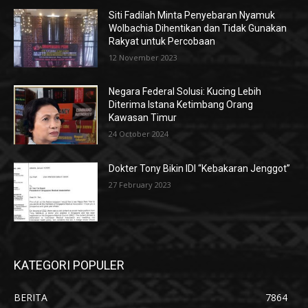
Siti Fadilah Minta Penyebaran Nyamuk
Wolbachia Dihentikan dan Tidak Gunakan
Rakyat untuk Percobaan
12 November 2023
Negara Federal Solusi: Kucing Lebih
Diterima Istana Ketimbang Orang
Kawasan Timur
24 October 2024
Dokter Tony Bikin IDI “Kebakaran Jenggot”
27 February 2023
KATEGORI POPULER
BERITA
7864