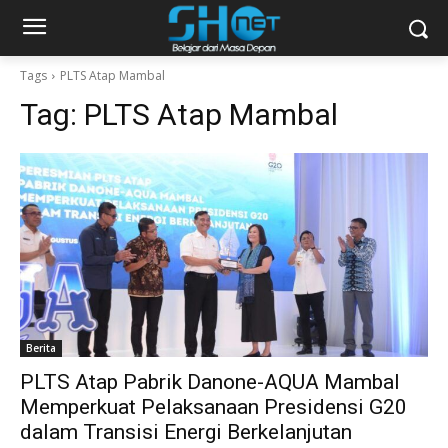
Tags
PLTS Atap Mambal
Tag:
PLTS Atap Mambal
Berita
PLTS Atap Pabrik Danone-AQUA Mambal
Memperkuat Pelaksanaan Presidensi G20
dalam Transisi Energi Berkelanjutan