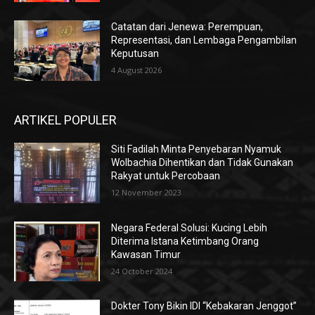
Catatan dari Jenewa: Perempuan,
Representasi, dan Lembaga Pengambilan
Keputusan
4 August 2026
ARTIKEL POPULER
Siti Fadilah Minta Penyebaran Nyamuk
Wolbachia Dihentikan dan Tidak Gunakan
Rakyat untuk Percobaan
12 November 2023
Negara Federal Solusi: Kucing Lebih
Diterima Istana Ketimbang Orang
Kawasan Timur
24 October 2024
Dokter Tony Bikin IDI “Kebakaran Jenggot”