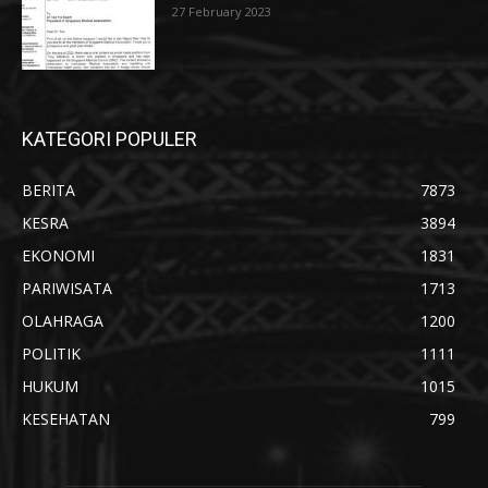
27 February 2023
KATEGORI POPULER
BERITA
7873
KESRA
3894
EKONOMI
1831
PARIWISATA
1713
OLAHRAGA
1200
POLITIK
1111
HUKUM
1015
KESEHATAN
799