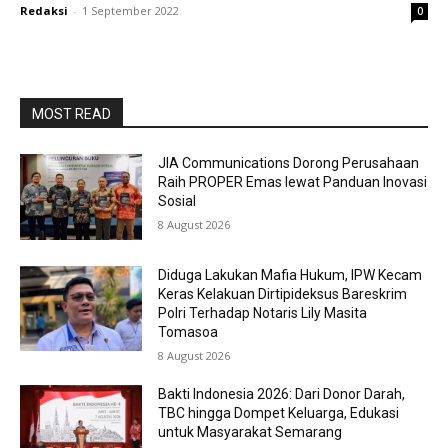
Redaksi
-
1 September 2022
0
MOST READ
JIA Communications Dorong Perusahaan
Raih PROPER Emas lewat Panduan Inovasi
Sosial
8 August 2026
Diduga Lakukan Mafia Hukum, IPW Kecam
Keras Kelakuan Dirtipideksus Bareskrim
Polri Terhadap Notaris Lily Masita
Tomasoa
8 August 2026
Bakti Indonesia 2026: Dari Donor Darah,
TBC hingga Dompet Keluarga, Edukasi
untuk Masyarakat Semarang